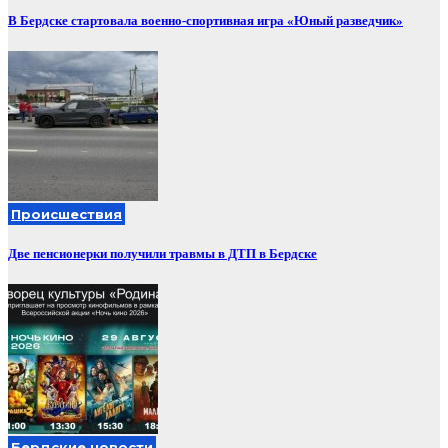
В Бердске стартовала военно-спортивная игра «Юный разведчик»
Происшествия
Две пенсионерки получили травмы в ДТП в Бердске
Бердские новости