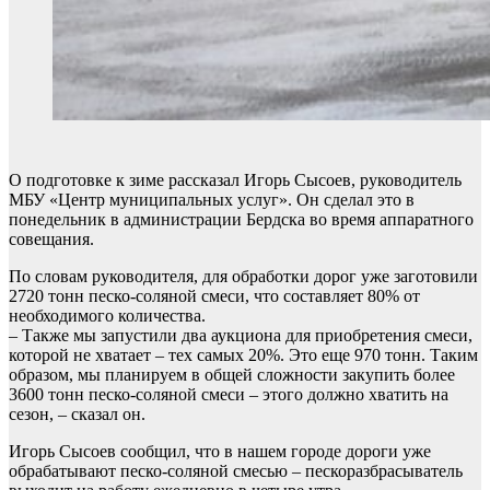
О подготовке к зиме рассказал Игорь Сысоев, руководитель
МБУ «Центр муниципальных услуг». Он сделал это в
понедельник в администрации Бердска во время аппаратного
совещания.
По словам руководителя, для обработки дорог уже заготовили
2720 тонн песко-соляной смеси, что составляет 80% от
необходимого количества.
– Также мы запустили два аукциона для приобретения смеси,
которой не хватает – тех самых 20%. Это еще 970 тонн. Таким
образом, мы планируем в общей сложности закупить более
3600 тонн песко-соляной смеси – этого должно хватить на
сезон, – сказал он.
Игорь Сысоев сообщил, что в нашем городе дороги уже
обрабатывают песко-соляной смесью – пескоразбрасыватель