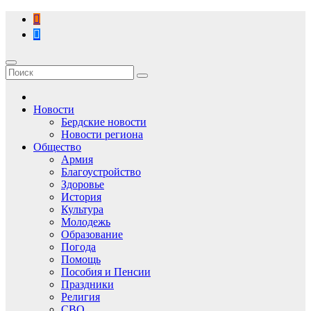
Перейти
к
содержимому
Новости
Бердские новости
Новости региона
Общество
Армия
Благоустройство
Здоровье
История
Культура
Молодежь
Образование
Погода
Помощь
Пособия и Пенсии
Праздники
Религия
СВО