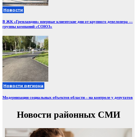
Новости
В ЖК «Гренландия» впервые клиентские дни от крупного девелопера —
группы компаний «СОЮЗ»
Новости региона
Модернизация социальных объектов области – на контроле у депутатов