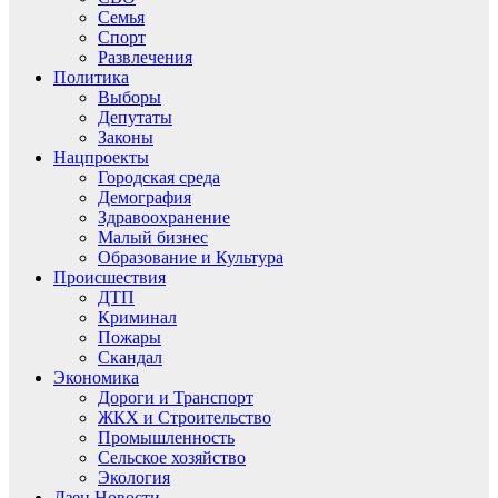
Семья
Спорт
Развлечения
Политика
Выборы
Депутаты
Законы
Нацпроекты
Городская среда
Демография
Здравоохранение
Малый бизнес
Образование и Культура
Происшествия
ДТП
Криминал
Пожары
Скандал
Экономика
Дороги и Транспорт
ЖКХ и Строительство
Промышленность
Сельское хозяйство
Экология
Дзен.Новости