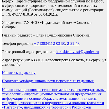
Бердск. Зарегистрировано Федеральной службой по надзору
в сфере связи, информационных технологий и массовых
коммуникаций (Роскомнадзор), свидетельство о регистрации
Эл № ФС77-81019 от 30.04.2021г.
Учредитель ГАУ НСО «Издательский дом «Советская
Сибирь».
Главный редактор – Елена Владимировна Сиротина
Телефон редакции
+ 7 (38341) 2-03-90
,
2-31-47
;
Электронный адрес редакции –
berdskienovosti@yandex.ru
Адрес редакции: 633010, Новосибирская область, г. Бердск, ул.
Ленина, 40
Написать редактору
Политика конфиденциальности персональных данных
На информационном ресурсе применяются рекомендательные
технологии (информационные технологии предоставления
информации на основе сбора, систематизации и анализа
сведений, относящихся к предпочтениям пользователей сети
«Интернет», находящихся на территории Российской