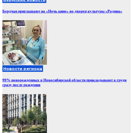
Бердчан приглашают на «Ночь кино» во дворец культуры «Родина»
Новости региона
99% новорожденных в Новосибирской области прикладывают к груди
сразу после рождения