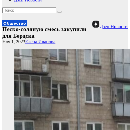
Общество
Дзен.Новости
Песко-соляную смесь закупили
для Бердска
Ноя 1, 2023
Елена Иванова