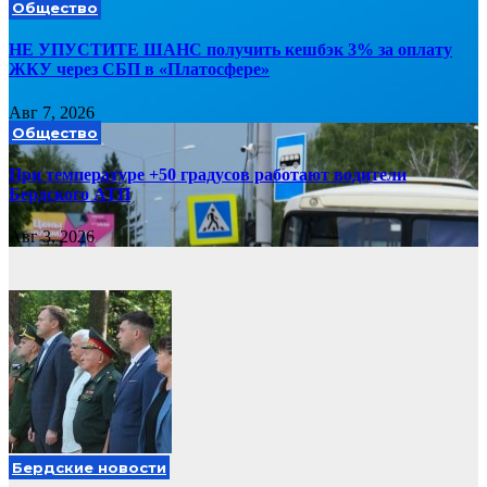
Общество
НЕ УПУСТИТЕ ШАНС получить кешбэк 3% за оплату
ЖКУ через СБП в «Платосфере»
Авг 7, 2026
Общество
При температуре +50 градусов работают водители
Бердского АТП
Авг 3, 2026
Бердские новости