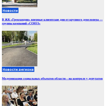
Новости
В ЖК «Гренландия» впервые клиентские дни от крупного девелопера —
группы компаний «СОЮЗ»
Новости региона
Модернизация социальных объектов области – на контроле у депутатов