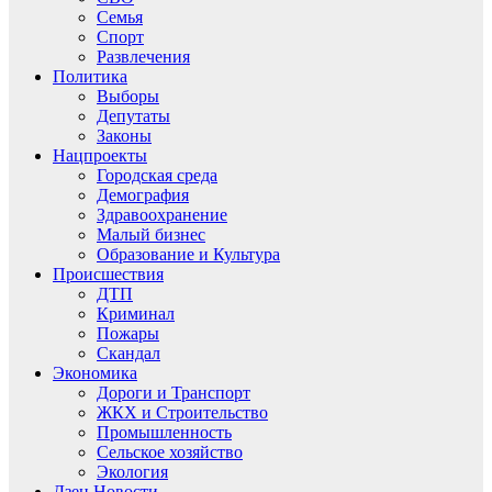
Семья
Спорт
Развлечения
Политика
Выборы
Депутаты
Законы
Нацпроекты
Городская среда
Демография
Здравоохранение
Малый бизнес
Образование и Культура
Происшествия
ДТП
Криминал
Пожары
Скандал
Экономика
Дороги и Транспорт
ЖКХ и Строительство
Промышленность
Сельское хозяйство
Экология
Дзен.Новости