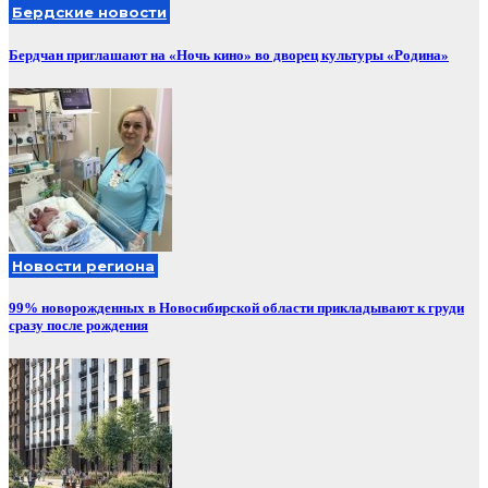
Бердские новости
Бердчан приглашают на «Ночь кино» во дворец культуры «Родина»
Новости региона
99% новорожденных в Новосибирской области прикладывают к груди
сразу после рождения