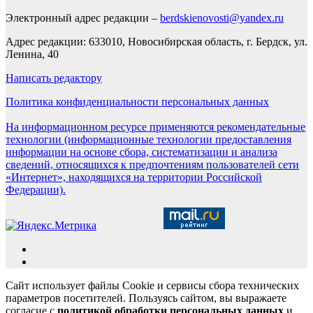
Электронный адрес редакции –
berdskienovosti@yandex.ru
Адрес редакции: 633010, Новосибирская область, г. Бердск, ул.
Ленина, 40
Написать редактору
Политика конфиденциальности персональных данных
На информационном ресурсе применяются рекомендательные
технологии (информационные технологии предоставления
информации на основе сбора, систематизации и анализа
сведений, относящихся к предпочтениям пользователей сети
«Интернет», находящихся на территории Российской
Федерации).
Сайт использует файлы Cookie и сервисы сбора технических
параметров посетителей. Пользуясь сайтом, вы выражаете
согласие с
политикой обработки персональных данных
и