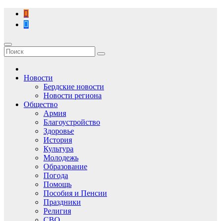
Перейти
к
содержимому
Новости
Бердские новости
Новости региона
Общество
Армия
Благоустройство
Здоровье
История
Культура
Молодежь
Образование
Погода
Помощь
Пособия и Пенсии
Праздники
Религия
СВО