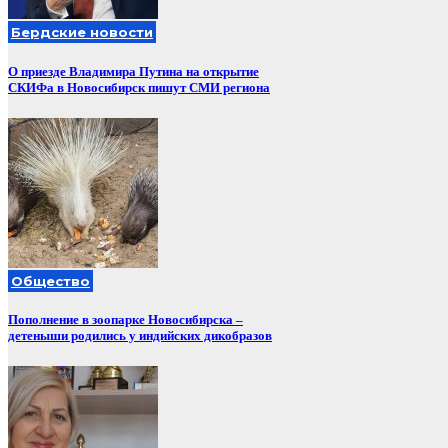
Бердские новости
О приезде Владимира Путина на открытие
СКИФа в Новосибирск пишут СМИ региона
Общество
Пополнение в зоопарке Новосибирска –
детеныши родились у индийских дикобразов