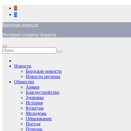
Перейти
к
содержимому
Бердские новости
Интернет-издание Бердска
Новости
Бердские новости
Новости региона
Общество
Армия
Благоустройство
Здоровье
История
Культура
Молодежь
Образование
Погода
Помощь