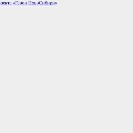
проекте «Герои НовоСибири»