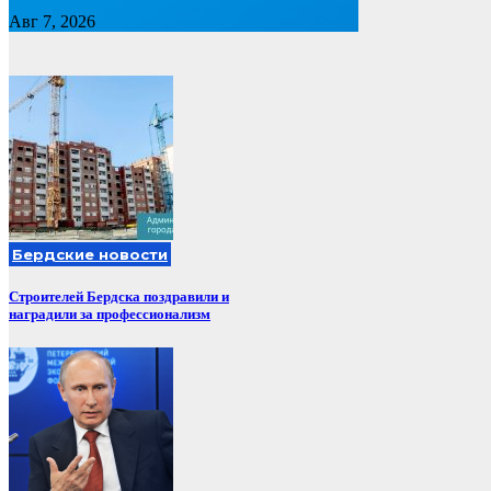
Авг 7, 2026
Бердские новости
Строителей Бердска поздравили и
наградили за профессионализм