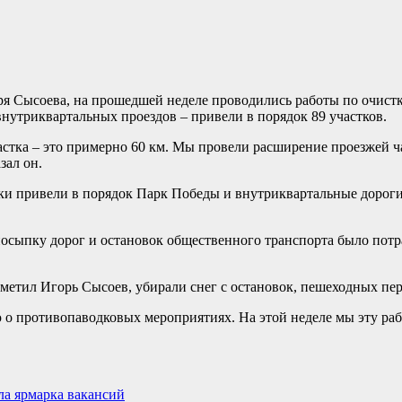
 Сысоева, на прошедшей неделе проводились работы по очистке
нутриквартальных проездов – привели в порядок 89 участков.
частка – это примерно 60 км. Мы провели расширение проезжей 
зал он.
ки привели в порядок Парк Победы и внутриквартальные дороги
осыпку дорог и остановок общественного транспорта было потра
тметил Игорь Сысоев, убирали снег с остановок, пешеходных пер
 о противопаводковых мероприятиях. На этой неделе мы эту ра
ла ярмарка вакансий