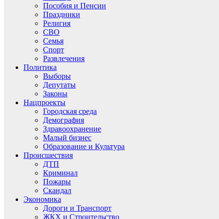
Пособия и Пенсии
Праздники
Религия
СВО
Семья
Спорт
Развлечения
Политика
Выборы
Депутаты
Законы
Нацпроекты
Городская среда
Демография
Здравоохранение
Малый бизнес
Образование и Культура
Происшествия
ДТП
Криминал
Пожары
Скандал
Экономика
Дороги и Транспорт
ЖКХ и Строительство