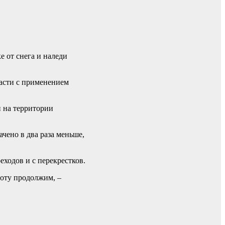
 от снега и наледи
части с применением
 на территории
чено в два раза меньше,
еходов и с перекрестков.
боту продолжим, –