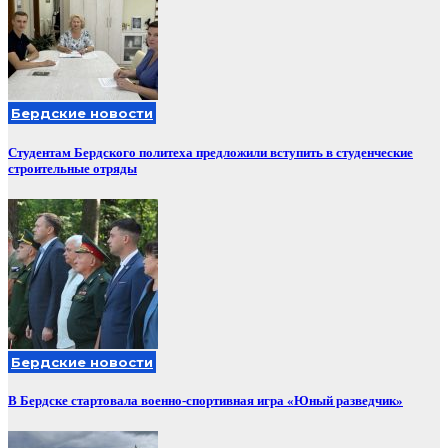
Бердские новости
Студентам Бердского политеха предложили вступить в студенческие
строительные отряды
Бердские новости
В Бердске стартовала военно-спортивная игра «Юный разведчик»