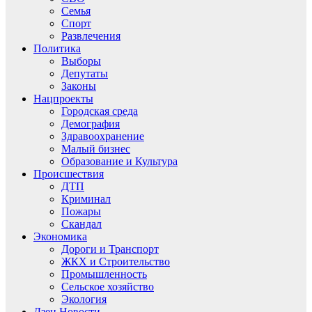
Семья
Спорт
Развлечения
Политика
Выборы
Депутаты
Законы
Нацпроекты
Городская среда
Демография
Здравоохранение
Малый бизнес
Образование и Культура
Происшествия
ДТП
Криминал
Пожары
Скандал
Экономика
Дороги и Транспорт
ЖКХ и Строительство
Промышленность
Сельское хозяйство
Экология
Дзен.Новости