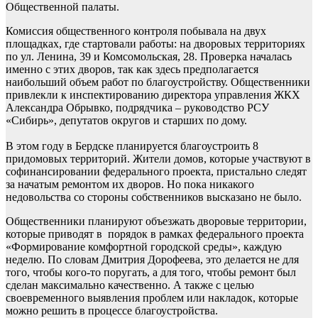
Общественной палаты.
Комиссия общественного контроля побывала на двух
площадках, где стартовали работы: на дворовых территориях
по ул. Ленина, 39 и Комсомольская, 28. Проверка началась
именно с этих дворов, так как здесь предполагается
наибольший объем работ по благоустройству. Общественники
привлекли к инспектированию директора управления ЖКХ
Александра Обрывко, подрядчика – руководство РСУ
«Сибирь», депутатов округов и старших по дому.
В этом году в Бердске планируется благоустроить 8
придомовых территорий. Жители домов, которые участвуют в
софинансировании федерального проекта, пристально следят
за начатым ремонтом их дворов. Но пока никакого
недовольства со стороны собственников высказано не было.
Общественники планируют объезжать дворовые территории,
которые приводят в порядок в рамках федерального проекта
«Формирование комфортной городской среды», каждую
неделю. По словам Дмитрия Дорофеева, это делается не для
того, чтобы кого-то поругать, а для того, чтобы ремонт был
сделан максимально качественно. А также с целью
своевременного выявления проблем или накладок, которые
можно решить в процессе благоустройства.