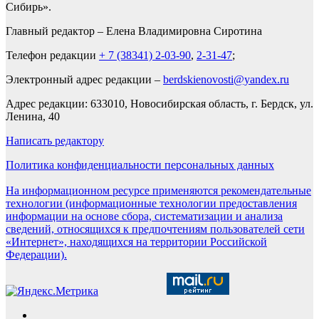
Сибирь».
Главный редактор – Елена Владимировна Сиротина
Телефон редакции
+ 7 (38341) 2-03-90
,
2-31-47
;
Электронный адрес редакции –
berdskienovosti@yandex.ru
Адрес редакции: 633010, Новосибирская область, г. Бердск, ул.
Ленина, 40
Написать редактору
Политика конфиденциальности персональных данных
На информационном ресурсе применяются рекомендательные
технологии (информационные технологии предоставления
информации на основе сбора, систематизации и анализа
сведений, относящихся к предпочтениям пользователей сети
«Интернет», находящихся на территории Российской
Федерации).