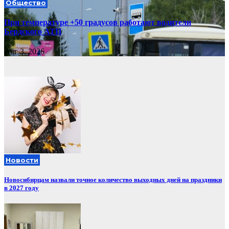
Общество
При температуре +50 градусов работают водители
Бердского АТП
Авг 3, 2026
Новости
Новосибирцам назвали точное количество выходных дней на праздники
в 2027 году