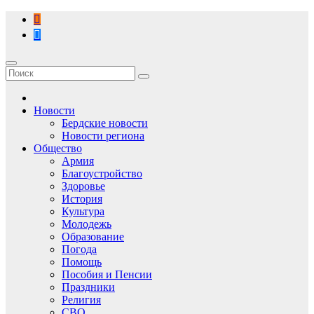
Перейти
к
содержимому
Новости
Бердские новости
Новости региона
Общество
Армия
Благоустройство
Здоровье
История
Культура
Молодежь
Образование
Погода
Помощь
Пособия и Пенсии
Праздники
Религия
СВО