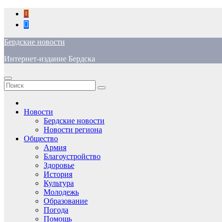
Перейти
к
содержимому
Бердские новости
Интернет-издание Бердска
Новости
Бердские новости
Новости региона
Общество
Армия
Благоустройство
Здоровье
История
Культура
Молодежь
Образование
Погода
Помощь