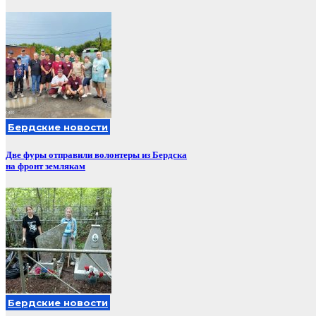
Бердские новости
Две фуры отправили волонтеры из Бердска
на фронт землякам
Бердские новости