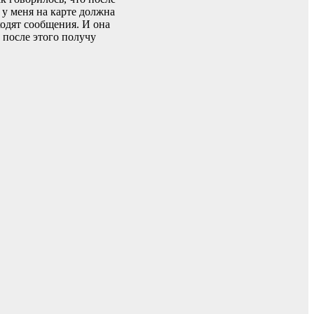
у меня на карте должна
ходят сообщения. И она
 после этого получу