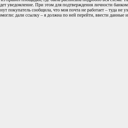
дет уведомление. При этом для подтверждения личности банком 
нут покупатель сообщила, что моя почта не работает – туда не у
могли: дали ссылку – я должна по ней перейти, ввести данные и