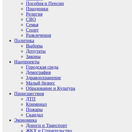
Пособия и Пенсии
Праздники
Религия
СВО
Семья
Спорт
Развлечения
Политика
Выборы
Депутаты
Законы
Нацпроекты
Городская среда
Демография
Здравоохранение
Малый бизнес
Образование и Культура
Происшествия
ДТП
Криминал
Пожары
Скандал
Экономика
Дороги и Транспорт
ЖКХ и Строительство