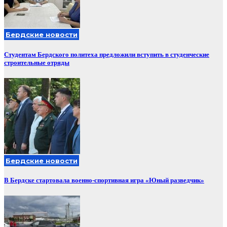
Бердские новости
Студентам Бердского политеха предложили вступить в студенческие
строительные отряды
Бердские новости
В Бердске стартовала военно-спортивная игра «Юный разведчик»