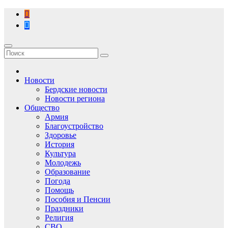
Перейти
к
содержимому
Новости
Бердские новости
Новости региона
Общество
Армия
Благоустройство
Здоровье
История
Культура
Молодежь
Образование
Погода
Помощь
Пособия и Пенсии
Праздники
Религия
СВО