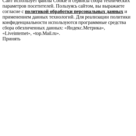
Сайт использует файлы Cookie и сервисы сбора технических
параметров посетителей. Пользуясь сайтом, вы выражаете
согласие с
политикой обработки персональных данных
и
применением данных технологий. Для реализации политики
конфиденциальности используются программные средства
сбора обезличенных данных: «Яндекс.Метрика»,
«Liveinternet», «top.Mail.ru».
Принять