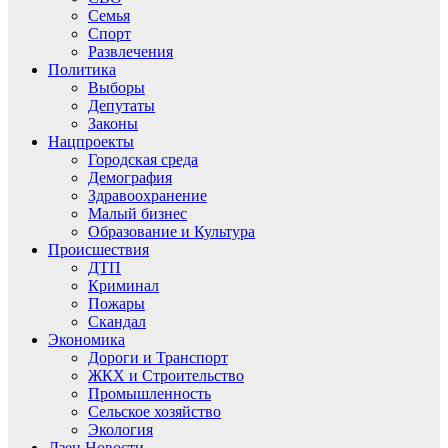
Семья
Спорт
Развлечения
Политика
Выборы
Депутаты
Законы
Нацпроекты
Городская среда
Демография
Здравоохранение
Малый бизнес
Образование и Культура
Происшествия
ДТП
Криминал
Пожары
Скандал
Экономика
Дороги и Транспорт
ЖКХ и Строительство
Промышленность
Сельское хозяйство
Экология
Дзен.Новости