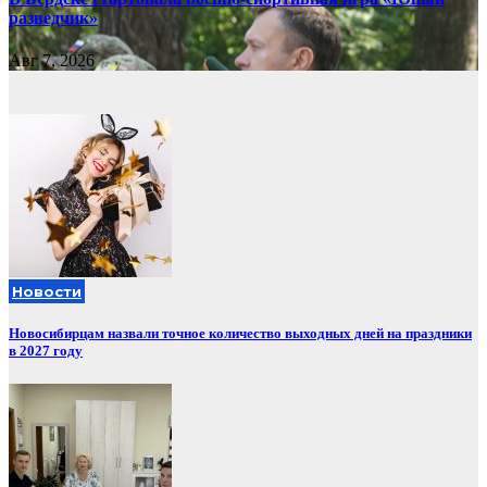
разведчик»
Авг 7, 2026
Новости
Новосибирцам назвали точное количество выходных дней на праздники
в 2027 году