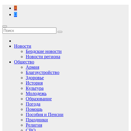
Перейти
к
содержимому
Новости
Бердские новости
Новости региона
Общество
Армия
Благоустройство
Здоровье
История
Культура
Молодежь
Образование
Погода
Помощь
Пособия и Пенсии
Праздники
Религия
СВО