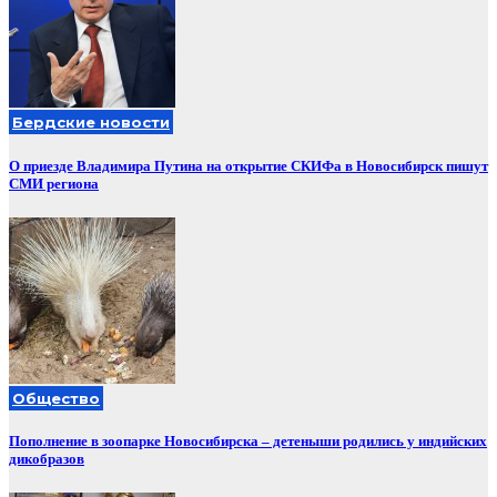
Бердские новости
О приезде Владимира Путина на открытие СКИФа в Новосибирск пишут
СМИ региона
Общество
Пополнение в зоопарке Новосибирска – детеныши родились у индийских
дикобразов