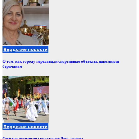
Бердские новости
О том, как городу передавали спортивные объекты, напомнили
бердчанам
Бердские новости
Сегодня искитимцы празднуют День города