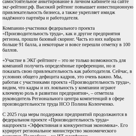
самостоятельное анкетирование в личном кабинете на сайте
экг-рейтинг.рф. Высокий рейтинг повышает инвестиционную
привлекательность бизнеса, а также укрепляет имидж
надёжного партнёра и работодателя.
Компании-участники федерального проекта
«Производительность труда», как и другие предприятия
региона, прошли базовый скоринг. Часть из них набрали
больше 91 балла, а некоторые и вовсе перешли отметку в 100
баллов.
«Участие в ЭКГ-рейтинге – это не только возможность для
компаний получить определённые преференции, но и
показать свою привлекательность как работодателя. Сейчас, в
условиях общего дефицита кадров, это очень важно. Мы,
работая с участниками проекта «Производительность труда»,
видим, что кадры и их лояльность у компании играют
ключевую роль в развитии предприятия», – отметила
руководитель Регионального центра компетенций в сфере
производительности труда НСО Полина Коленченко.
С 2025 года меры поддержки предприятий продолжаются в
федеральном проекте «Производительность труда»
нацпроекта «Эффективная и конкурентная экономика». Его
курирует региональное министерство экономического