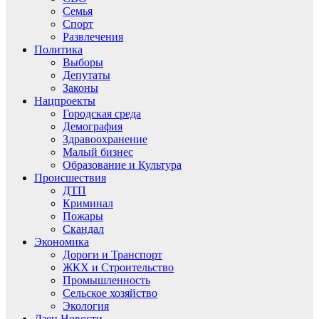
Семья
Спорт
Развлечения
Политика
Выборы
Депутаты
Законы
Нацпроекты
Городская среда
Демография
Здравоохранение
Малый бизнес
Образование и Культура
Происшествия
ДТП
Криминал
Пожары
Скандал
Экономика
Дороги и Транспорт
ЖКХ и Строительство
Промышленность
Сельское хозяйство
Экология
Дзен.Новости