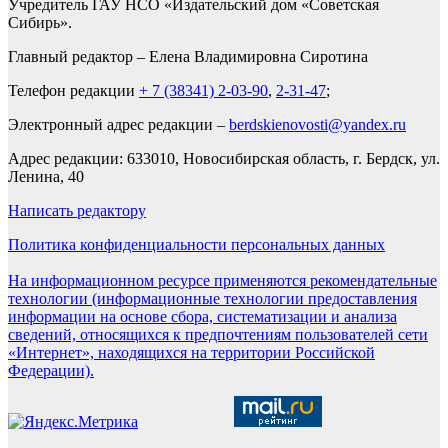
Учредитель ГАУ НСО «Издательский дом «Советская
Сибирь».
Главный редактор – Елена Владимировна Сиротина
Телефон редакции
+ 7 (38341) 2-03-90
,
2-31-47
;
Электронный адрес редакции –
berdskienovosti@yandex.ru
Адрес редакции: 633010, Новосибирская область, г. Бердск, ул.
Ленина, 40
Написать редактору
Политика конфиденциальности персональных данных
На информационном ресурсе применяются рекомендательные
технологии (информационные технологии предоставления
информации на основе сбора, систематизации и анализа
сведений, относящихся к предпочтениям пользователей сети
«Интернет», находящихся на территории Российской
Федерации).