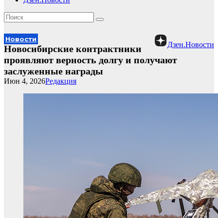
Новости
Дзен.Новости
Новосибирские контрактники
проявляют верность долгу и получают
заслуженные награды
Июн 4, 2026
Редакция