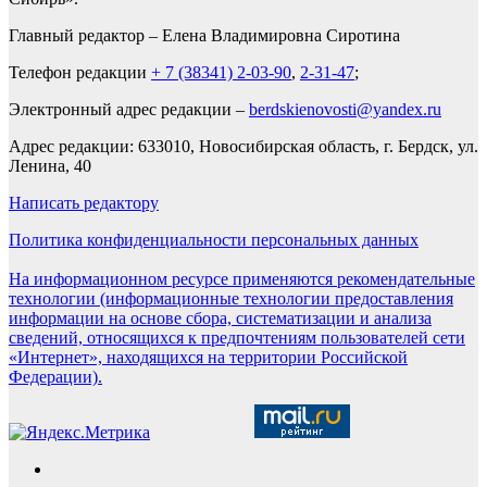
Главный редактор – Елена Владимировна Сиротина
Телефон редакции
+ 7 (38341) 2-03-90
,
2-31-47
;
Электронный адрес редакции –
berdskienovosti@yandex.ru
Адрес редакции: 633010, Новосибирская область, г. Бердск, ул.
Ленина, 40
Написать редактору
Политика конфиденциальности персональных данных
На информационном ресурсе применяются рекомендательные
технологии (информационные технологии предоставления
информации на основе сбора, систематизации и анализа
сведений, относящихся к предпочтениям пользователей сети
«Интернет», находящихся на территории Российской
Федерации).