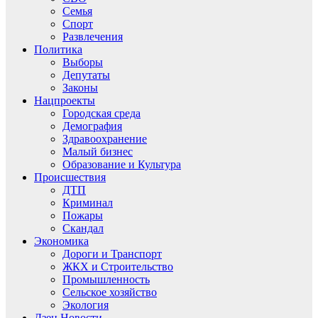
Семья
Спорт
Развлечения
Политика
Выборы
Депутаты
Законы
Нацпроекты
Городская среда
Демография
Здравоохранение
Малый бизнес
Образование и Культура
Происшествия
ДТП
Криминал
Пожары
Скандал
Экономика
Дороги и Транспорт
ЖКХ и Строительство
Промышленность
Сельское хозяйство
Экология
Дзен.Новости