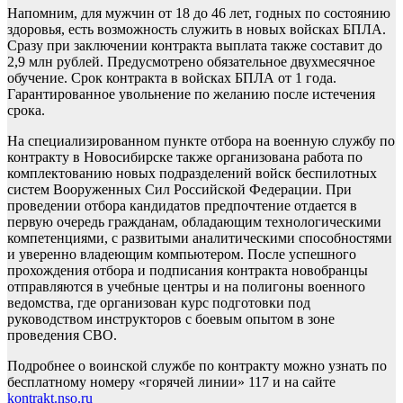
Напомним, для мужчин от 18 до 46 лет, годных по состоянию
здоровья, есть возможность служить в новых войсках БПЛА.
Сразу при заключении контракта выплата также составит до
2,9 млн рублей. Предусмотрено обязательное двухмесячное
обучение. Срок контракта в войсках БПЛА от 1 года.
Гарантированное увольнение по желанию после истечения
срока.
На специализированном пункте отбора на военную службу по
контракту в Новосибирске также организована работа по
комплектованию новых подразделений войск беспилотных
систем Вооруженных Сил Российской Федерации. При
проведении отбора кандидатов предпочтение отдается в
первую очередь гражданам, обладающим технологическими
компетенциями, с развитыми аналитическими способностями
и уверенно владеющим компьютером. После успешного
прохождения отбора и подписания контракта новобранцы
отправляются в учебные центры и на полигоны военного
ведомства, где организован курс подготовки под
руководством инструкторов с боевым опытом в зоне
проведения СВО.
Подробнее о воинской службе по контракту можно узнать по
бесплатному номеру «горячей линии» 117 и на сайте
kontrakt.nso.ru