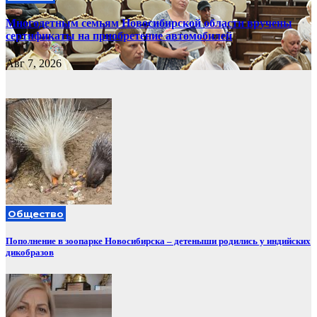
Многодетным семьям Новосибирской области вручены
сертификаты на приобретение автомобилей
Авг 7, 2026
Общество
Пополнение в зоопарке Новосибирска – детеныши родились у индийских
дикобразов