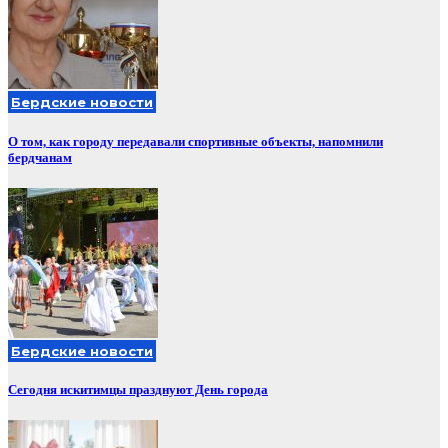
Бердские новости
О том, как городу передавали спортивные объекты, напомнили
бердчанам
Бердские новости
Сегодня искитимцы празднуют День города