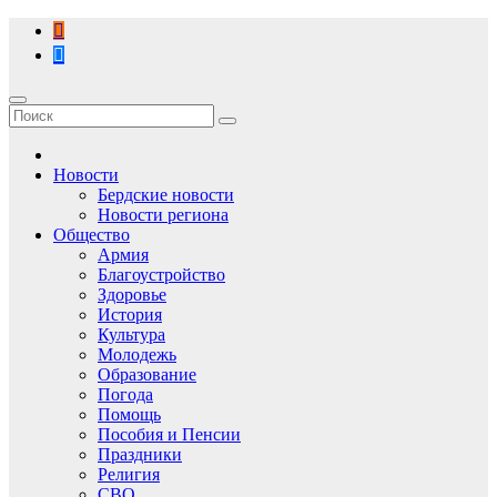
Перейти
к
содержимому
Новости
Бердские новости
Новости региона
Общество
Армия
Благоустройство
Здоровье
История
Культура
Молодежь
Образование
Погода
Помощь
Пособия и Пенсии
Праздники
Религия
СВО