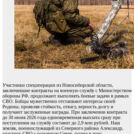
Участники спецоперации из Новосибирской области,
заключившие контракты на военную службу с Министерством
обороны РФ, продолжают выполнять боевые задачи в рамках
СВО. Бойцы мужественно отстаивают интересы своей
Родины, проявляя стойкость, отвагу, верность долгу и
получают заслуженные награды. При заключении контракта
до 30 июня 2026 года единовременная выплата сразу при
поступлении на службу составит до 2,9 млн рублей. Наш
земляк, военнослужащий из Северного района Александр,
участник СВО с позывным Север, пошел в зону