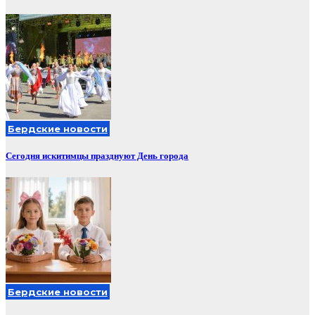
Бердские новости
Сегодня искитимцы празднуют День города
Бердские новости