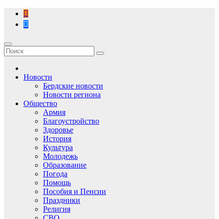
Перейти
к
содержимому
Новости
Бердские новости
Новости региона
Общество
Армия
Благоустройство
Здоровье
История
Культура
Молодежь
Образование
Погода
Помощь
Пособия и Пенсии
Праздники
Религия
СВО