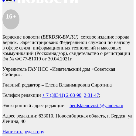
16+
Бердские новости (
BERDSK-BN.RU)
сетевое издание города
Бердск. Зарегистрировано Федеральной службой по надзору
в сфере связи, информационных технологий и массовых
коммуникаций (Роскомнадзор), свидетельство о регистрации
Эл № ФС77-81019 от 30.04.2021г.
Учредитель ГАУ НСО «Издательский дом «Советская
Сибирь».
Главный редактор – Елена Владимировна Сиротина
Телефон редакции
+ 7 (38341) 2-03-90
,
2-31-47
;
Электронный адрес редакции –
berdskienovosti@yandex.ru
Адрес редакции: 633010, Новосибирская область, г. Бердск, ул.
Ленина, 40
Написать редактору