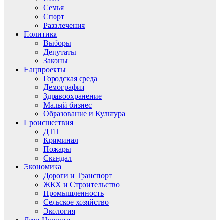
Семья
Спорт
Развлечения
Политика
Выборы
Депутаты
Законы
Нацпроекты
Городская среда
Демография
Здравоохранение
Малый бизнес
Образование и Культура
Происшествия
ДТП
Криминал
Пожары
Скандал
Экономика
Дороги и Транспорт
ЖКХ и Строительство
Промышленность
Сельское хозяйство
Экология
Дзен.Новости