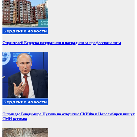
Бердские новости
Строителей Бердска поздравили и наградили за профессионализм
Бердские новости
О приезде Владимира Путина на открытие СКИФа в Новосибирск пишут
СМИ региона