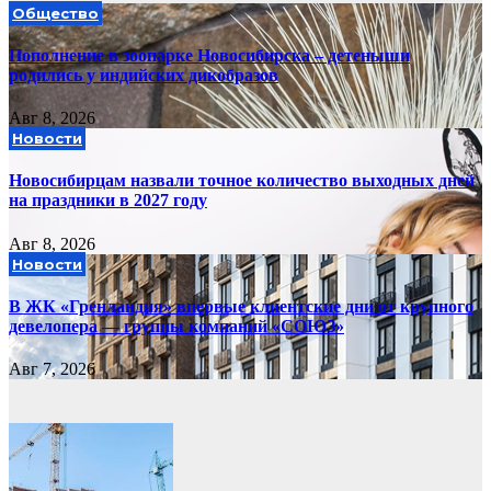
Общество
Пополнение в зоопарке Новосибирска – детеныши
родились у индийских дикобразов
Авг 8, 2026
Новости
Новосибирцам назвали точное количество выходных дней
на праздники в 2027 году
Авг 8, 2026
Новости
В ЖК «Гренландия» впервые клиентские дни от крупного
девелопера — группы компаний «СОЮЗ»
Авг 7, 2026