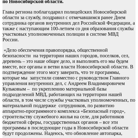
по Новосибирской области.
Глава региона поблагодарил полицейских Новосибирской
области за службу, поздравил с отмечавшимся ранее Днем
сотрудника органов внутренних дел Российской Федерации, а
также с наступающим 100-летием со дня образования службы
участковых уполномоченных полиции в системе МВД
России.
«Дело обеспечения правопорядка, общественной
безопасности на территории наших городов, поселков, сел,
деревень – это наше общее дело, и выполнять его мы будем
вместе, все органы и ветви власти Новосибирской области. В
подтверждение этого могу заверить, что те программы,
которые мы запустили совместно с руководством Главного
управления внутренних дел, с Андреем Владимировичем
Кульковым – по укреплению материальной базы
подразделений МВД, работающих на территории нашей
области, в том числе службы участковых уполномоченных, по
материальной поддержке сотрудников, по развитию
аппаратно-программного комплекса «Безопасный город»,
строительству служебного жилья на селе, для работников
бюджетной сферы, государственных органов – все эти
программы в последующие годы в Новосибирской области
будут продолжены. Надеюсь, что обновление автопарка,