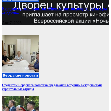
Бердчан приглашают на «Ночь кино» во дворец культуры
«Родина»
Авг 7, 2026
Бердские новости
Студентам Бердского политеха предложили вступить в студенческие
строительные отряды