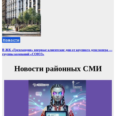
Новости
В ЖК «Гренландия» впервые клиентские дни от крупного девелопера —
группы компаний «СОЮЗ»