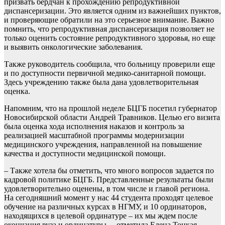
призвать бердчан к прохождению репродуктивной
диспансеризации. Это является одним из важнейших пунктов,
и проверяющие обратили на это серьезное внимание. Важно
помнить, что репродуктивная диспансеризация позволяет не
только оценить состояние репродуктивного здоровья, но еще
и выявить онкологические заболевания.
Также руководитель сообщила, что больницу проверили еще
и по доступности первичной медико-санитарной помощи.
Здесь учреждению также была дана удовлетворительная
оценка.
Напомним, что на прошлой неделе БЦГБ посетил губернатор
Новосибирской области Андрей Травников. Целью его визита
была оценка хода исполнения наказов и контроль за
реализацией масштабной программы модернизации
медицинского учреждения, направленной на повышение
качества и доступности медицинской помощи.
– Также хотела бы отметить, что много вопросов задается по
кадровой политике БЦГБ. Представленные результаты были
удовлетворительно оценены, в том числе и главой региона.
На сегодняшний момент у нас 44 студента проходят целевое
обучение на различных курсах в НГМУ, и 10 ординаторов,
находящихся в целевой ординатуре – их мы ждем после
окончания вуза и ординатуры, – отметила Елена Тоцкая.