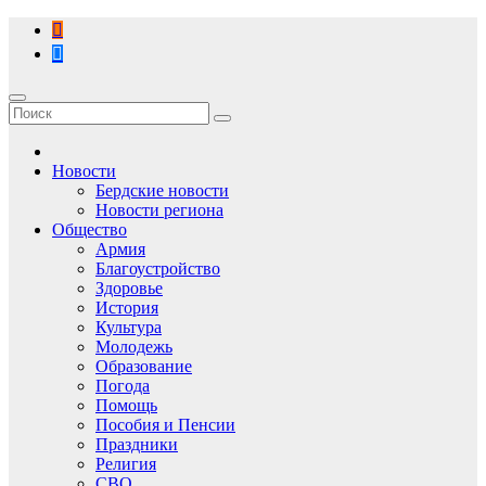
Перейти
к
содержимому
Новости
Бердские новости
Новости региона
Общество
Армия
Благоустройство
Здоровье
История
Культура
Молодежь
Образование
Погода
Помощь
Пособия и Пенсии
Праздники
Религия
СВО