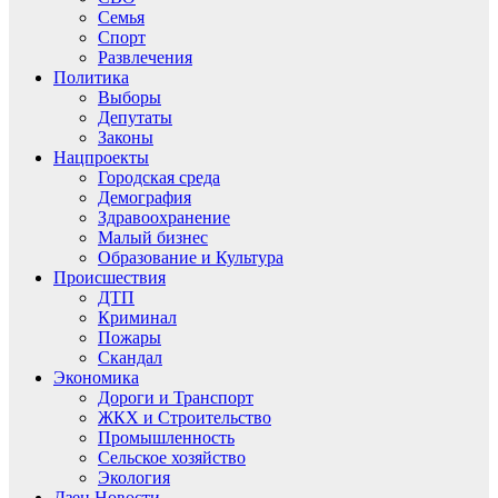
Семья
Спорт
Развлечения
Политика
Выборы
Депутаты
Законы
Нацпроекты
Городская среда
Демография
Здравоохранение
Малый бизнес
Образование и Культура
Происшествия
ДТП
Криминал
Пожары
Скандал
Экономика
Дороги и Транспорт
ЖКХ и Строительство
Промышленность
Сельское хозяйство
Экология
Дзен.Новости