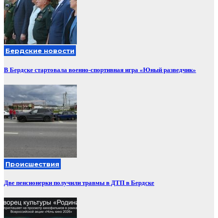
Бердские новости
В Бердске стартовала военно-спортивная игра «Юный разведчик»
Происшествия
Две пенсионерки получили травмы в ДТП в Бердске