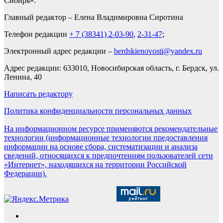
Сибирь».
Главный редактор – Елена Владимировна Сиротина
Телефон редакции
+ 7 (38341) 2-03-90
,
2-31-47
;
Электронный адрес редакции –
berdskienovosti@yandex.ru
Адрес редакции: 633010, Новосибирская область, г. Бердск, ул.
Ленина, 40
Написать редактору
Политика конфиденциальности персональных данных
На информационном ресурсе применяются рекомендательные
технологии (информационные технологии предоставления
информации на основе сбора, систематизации и анализа
сведений, относящихся к предпочтениям пользователей сети
«Интернет», находящихся на территории Российской
Федерации).