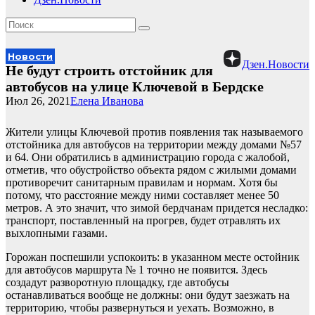
Новости
Дзен.Новости
Не будут строить отстойник для
автобусов на улице Ключевой в Бердске
Июл 26, 2021
Елена Иванова
Жители улицы Ключевой против появления так называемого
отстойника для автобусов на территории между домами №57
и 64. Они обратились в администрацию города с жалобой,
отметив, что обустройство объекта рядом с жилыми домами
противоречит санитарным правилам и нормам. Хотя бы
потому, что расстояние между ними составляет менее 50
метров. А это значит, что зимой бердчанам придется несладко:
транспорт, поставленный на прогрев, будет отравлять их
выхлопными газами.
Горожан поспешили успокоить: в указанном месте остойник
для автобусов маршрута № 1 точно не появится. Здесь
создадут разворотную площадку, где автобусы
останавливаться вообще не должны: они будут заезжать на
территорию, чтобы развернуться и уехать. Возможно, в