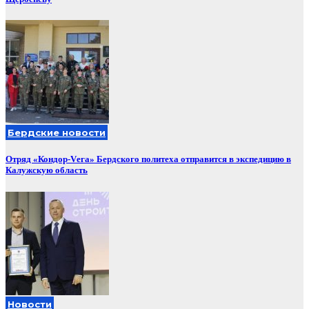
Бердские новости
Отряд «Кондор-Vега» Бердского политеха отправится в экспедицию в
Калужскую область
Новости