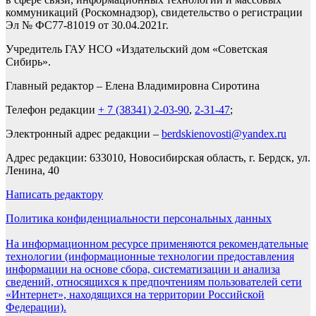
коммуникаций (Роскомнадзор), свидетельство о регистрации
Эл № ФС77-81019 от 30.04.2021г.
Учредитель ГАУ НСО «Издательский дом «Советская
Сибирь».
Главный редактор – Елена Владимировна Сиротина
Телефон редакции
+ 7 (38341) 2-03-90
,
2-31-47
;
Электронный адрес редакции –
berdskienovosti@yandex.ru
Адрес редакции: 633010, Новосибирская область, г. Бердск, ул.
Ленина, 40
Написать редактору
Политика конфиденциальности персональных данных
На информационном ресурсе применяются рекомендательные
технологии (информационные технологии предоставления
информации на основе сбора, систематизации и анализа
сведений, относящихся к предпочтениям пользователей сети
«Интернет», находящихся на территории Российской
Федерации).