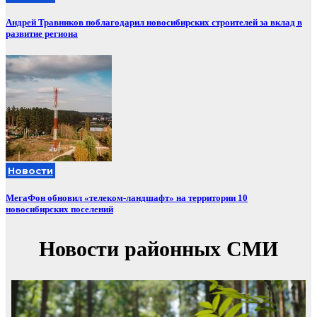
Андрей Травников поблагодарил новосибирских строителей за вклад в
развитие региона
Новости
МегаФон обновил «телеком-ландшафт» на территории 10
новосибирских поселений