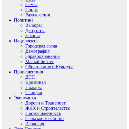
Семья
Спорт
Развлечения
Политика
Выборы
Депутаты
Законы
Нацпроекты
Городская среда
Демография
Здравоохранение
Малый бизнес
Образование и Культура
Происшествия
ДТП
Криминал
Пожары
Скандал
Экономика
Дороги и Транспорт
ЖКХ и Строительство
Промышленность
Сельское хозяйство
Экология
Дзен.Новости