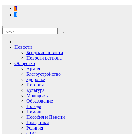
Перейти
к
содержимому
Новости
Бердские новости
Новости региона
Общество
Армия
Благоустройство
Здоровье
История
Культура
Молодежь
Образование
Погода
Помощь
Пособия и Пенсии
Праздники
Религия
СВО