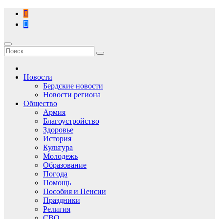
Перейти
к
содержимому
Новости
Бердские новости
Новости региона
Общество
Армия
Благоустройство
Здоровье
История
Культура
Молодежь
Образование
Погода
Помощь
Пособия и Пенсии
Праздники
Религия
СВО