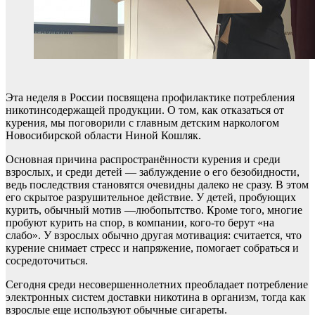
Эта неделя в России посвящена профилактике потребления
никотинсодержащей продукции. О том, как отказаться от
курения, мы поговорили с главным детским наркологом
Новосибирской области Ниной Кошляк.
Основная причина распространённости курения и среди
взрослых, и среди детей — заблуждение о его безобидности,
ведь последствия становятся очевидны далеко не сразу. В этом
его скрытое разрушительное действие. У детей, пробующих
курить, обычный мотив —любопытство. Кроме того, многие
пробуют курить на спор, в компании, кого-то берут «на
слабо». У взрослых обычно другая мотивация: считается, что
курение снимает стресс и напряжение, помогает собраться и
сосредоточиться.
Сегодня среди несовершеннолетних преобладает потребление
электронных систем доставки никотина в организм, тогда как
взрослые еще используют обычные сигареты.