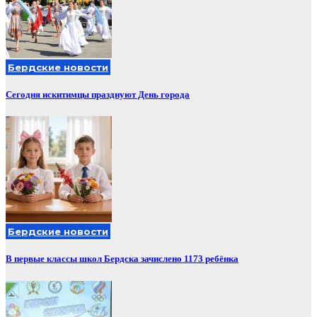
Бердские новости
Сегодня искитимцы празднуют День города
Бердские новости
В первые классы школ Бердска зачислено 1173 ребёнка