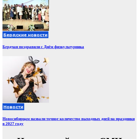
Бердские новости
Бердчан поздравили с Днём физкультурника
Новости
Новосибирцам назвали точное количество выходных дней на праздники
в 2027 году