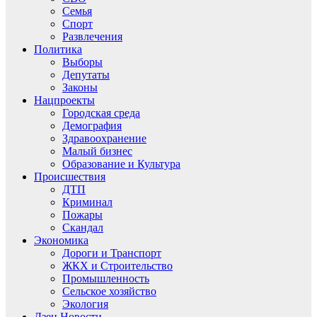
Семья
Спорт
Развлечения
Политика
Выборы
Депутаты
Законы
Нацпроекты
Городская среда
Демография
Здравоохранение
Малый бизнес
Образование и Культура
Происшествия
ДТП
Криминал
Пожары
Скандал
Экономика
Дороги и Транспорт
ЖКХ и Строительство
Промышленность
Сельское хозяйство
Экология
Дзен.Новости