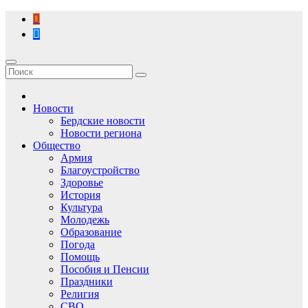
Перейти
к
содержимому
Новости
Бердские новости
Новости региона
Общество
Армия
Благоустройство
Здоровье
История
Культура
Молодежь
Образование
Погода
Помощь
Пособия и Пенсии
Праздники
Религия
СВО