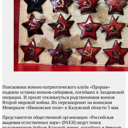
Поисковики военно-патриотического клуба «Прорыв»
подняли останки воинов-сибиряков, погибших в Захаровской
операции. И просят откликнуться родственников воинов
Второй мировой войны. Их перезахоронят на воинском
Мемориале «Ивановское поле» в Калужской области 5 мая.
Представители общественной организации «Российская
академия естественных наук» (РАЕН) ведут поиск
родственников бойцов Красной армии, погибших в феврале