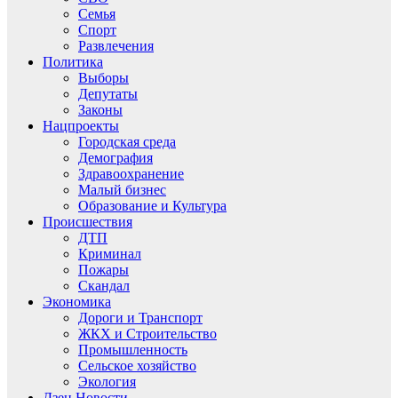
Семья
Спорт
Развлечения
Политика
Выборы
Депутаты
Законы
Нацпроекты
Городская среда
Демография
Здравоохранение
Малый бизнес
Образование и Культура
Происшествия
ДТП
Криминал
Пожары
Скандал
Экономика
Дороги и Транспорт
ЖКХ и Строительство
Промышленность
Сельское хозяйство
Экология
Дзен.Новости