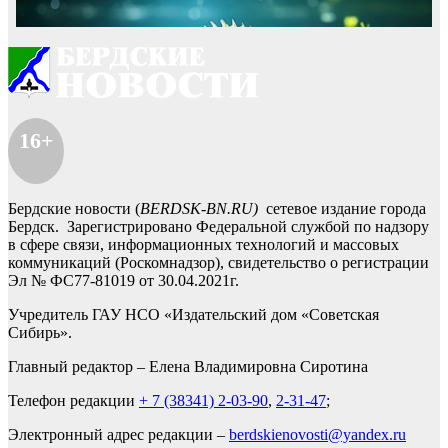
16+
Бердские новости (
BERDSK-BN.RU)
сетевое издание города
Бердск. Зарегистрировано Федеральной службой по надзору
в сфере связи, информационных технологий и массовых
коммуникаций (Роскомнадзор), свидетельство о регистрации
Эл № ФС77-81019 от 30.04.2021г.
Учредитель ГАУ НСО «Издательский дом «Советская
Сибирь».
Главный редактор – Елена Владимировна Сиротина
Телефон редакции
+ 7 (38341) 2-03-90
,
2-31-47
;
Электронный адрес редакции –
berdskienovosti@yandex.ru