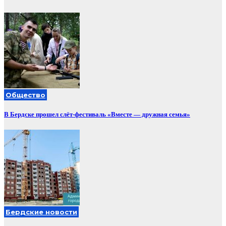
Общество
В Бердске прошел слёт-фестиваль «Вместе — дружная семья»
Бердские новости