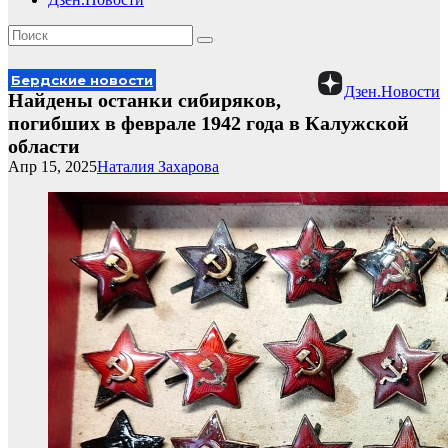
Бердские новости
Дзен.Новости
Найдены останки сибиряков,
погибших в феврале 1942 года в Калужской
области
Апр 15, 2025
Наталия Захарова