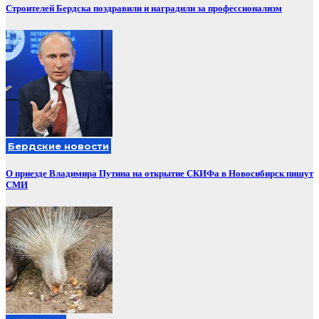
Строителей Бердска поздравили и наградили за профессионализм
Бердские новости
О приезде Владимира Путина на открытие СКИФа в Новосибирск пишут
СМИ