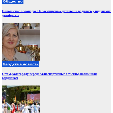
Общество
Пополнение в зоопарке Новосибирска – детеныши родились у индийских
дикобразов
Бердские новости
О том, как городу передавали спортивные объекты, напомнили
бердчанам