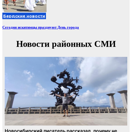
Бердские новости
Сегодня искитимцы празднуют День города