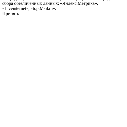
сбора обезличенных данных: «Яндекс.Метрика»,
«Liveinternet», «top.Mail.ru».
Принять