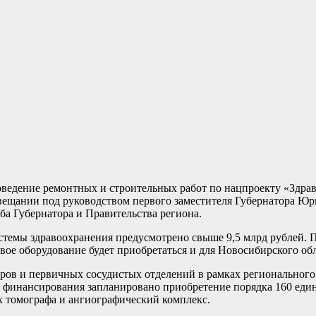
роведение ремонтных и строительных работ по нацпроекту «Здр
ещании под руководством первого заместителя Губернатора Юр
ба Губернатора и Правительства региона.
системы здравоохранения предусмотрено свыше 9,5 млрд рублей.
вое оборудование будет приобретаться и для Новосибирского об
ров и первичных сосудистых отделений в рамках регионального 
в финансирования запланировано приобретение порядка 160 еди
х томографа и ангиографический комплекс.