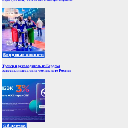
Бердские новости
Тренер и руководитель из Бердска
завоевали медали на чемпионате России
Общество