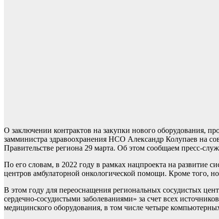
О заключении контрактов на закупки нового оборудования, п
замминистра здравоохранения НСО Александр Колупаев на сов
Правительстве региона 29 марта. Об этом сообщаем пресс-служ
По его словам, в 2022 году в рамках нацпроекта на развитие 
центров амбулаторной онкологической помощи. Кроме того, но
В этом году для переоснащения региональных сосудистых цент
сердечно-сосудистыми заболеваниями» за счет всех источнико
медицинского оборудования, в том числе четыре компьютерны