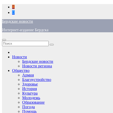
Перейти
к
содержимому
Бердские новости
Интернет-издание Бердска
Новости
Бердские новости
Новости региона
Общество
Армия
Благоустройство
Здоровье
История
Культура
Молодежь
Образование
Погода
Помощь