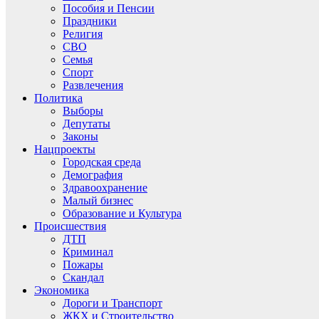
Пособия и Пенсии
Праздники
Религия
СВО
Семья
Спорт
Развлечения
Политика
Выборы
Депутаты
Законы
Нацпроекты
Городская среда
Демография
Здравоохранение
Малый бизнес
Образование и Культура
Происшествия
ДТП
Криминал
Пожары
Скандал
Экономика
Дороги и Транспорт
ЖКХ и Строительство