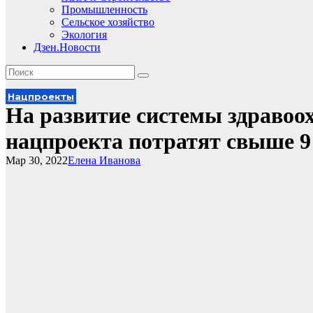
Промышленность
Сельское хозяйство
Экология
Дзен.Новости
Нацпроекты
На развитие системы здравоо
нацпроекта потратят свыше 9
Мар 30, 2022
Елена Иванова