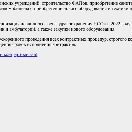
нских учреждений, строительство ФАПов, приобретение санита
маломобильных, приобретение нового оборудования и техники д
ернизация первичного звена здравоохранения НСО» в 2022 году 
к и амбулаторий, а также закупки нового оборудования.
скоренного проведения всех контрактных процедур, строгого к
дения сроков исполнения контрактов.
й концертный зал!