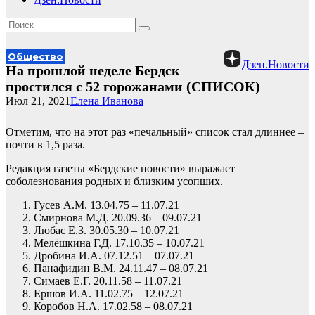
Общество
Дзен.Новости
На прошлой неделе Бердск
простился с 52 горожанами (СПИСОК)
Июл 21, 2021
Елена Иванова
Отметим, что на этот раз «печальный» список стал длиннее –
почти в 1,5 раза.
Редакция газеты «Бердские новости» выражает
соболезнования родных и близким усопших.
Гусев А.М. 13.04.75 – 11.07.21
Смирнова М.Д. 20.09.36 – 09.07.21
Любас Е.З. 30.05.30 – 10.07.21
Мелёшкина Г.Д. 17.10.35 – 10.07.21
Дробина И.А. 07.12.51 – 07.07.21
Панафидин В.М. 24.11.47 – 08.07.21
Симаев Е.Г. 20.11.58 – 11.07.21
Ершов И.А. 11.02.75 – 12.07.21
Коробов Н.А. 17.02.58 – 08.07.21