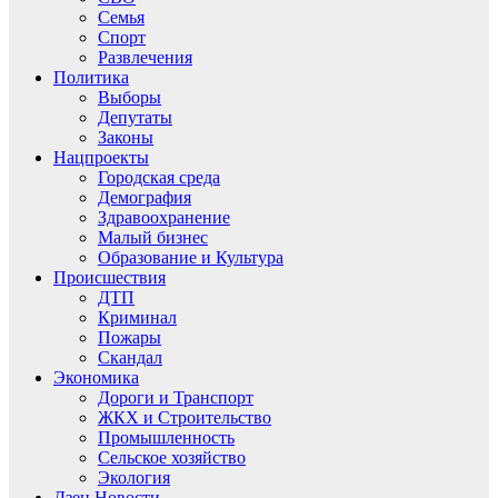
Семья
Спорт
Развлечения
Политика
Выборы
Депутаты
Законы
Нацпроекты
Городская среда
Демография
Здравоохранение
Малый бизнес
Образование и Культура
Происшествия
ДТП
Криминал
Пожары
Скандал
Экономика
Дороги и Транспорт
ЖКХ и Строительство
Промышленность
Сельское хозяйство
Экология
Дзен.Новости