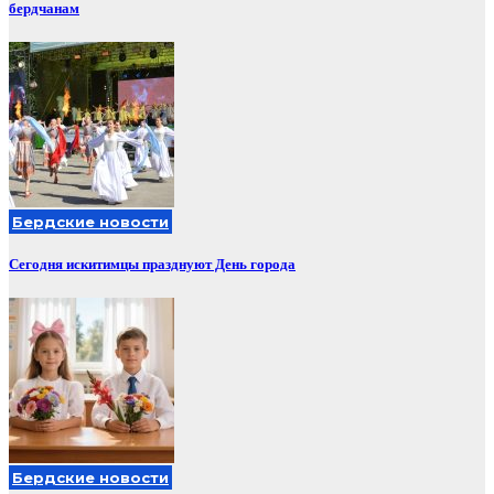
бердчанам
Бердские новости
Сегодня искитимцы празднуют День города
Бердские новости