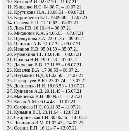
Козлов В.И. 02.07.50 – 11.07.21
Кищенко И.С. 04.08.71 – 10.07.21
Крутикова Н.А. 13.08.51 – 09.07.21
Кирпиченко Е.П. 19.09.40 – 12.07.21
Сычева Н.П. 17.10.62 – 08.07.21
Лизь Г.В. 16.10.44 – 08.07.21
Михайлов К.А. 24.06.63 – 07.07.21
Щелкунова З.А. 22.01.35 – 09.07.21
Панькин А.В. 31.07.32 – 09.07.21
Иванов И.В. 05.04.50 – 05.07.21
Рузанкина Т.Г. 18.01.48 – 08.07.21
Орлова Н.И. 19.01.53 – 07.07.21
Данченко В.В. 17.11.55 – 06.07.21
Ковалев В.А. 17.08.53 – 08.07.21
Неумкина Н.Д. 01.02.50 – 14.07.21
Расторгуев В.Ю. 23.07.74 – 13.07.21
Денисенко И.И. 16.03.53 – 13.07.21
Кузнецов А.Д. 29.11.45 – 15.07.21
Макиенко В.Н. 08.09.71 – 11.07.21
Косов А.М. 05.04.48 – 11.07.21
Сохорева Н.С. 03.11.82 – 11.07.21
Кузьмин В.Л. 23.11.64 – 12.07.21
Скирневская Т.Н. 30.06.56 – 14.07.21
Леонидов В.М. 01.02.47 – 14.07.21
Созина Е.П. 16.11.47 – 13.07.21