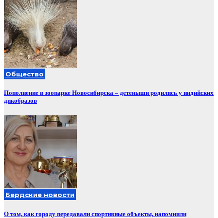
Общество
Пополнение в зоопарке Новосибирска – детеныши родились у индийских
дикобразов
Бердские новости
О том, как городу передавали спортивные объекты, напомнили