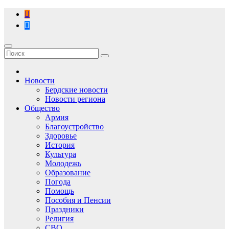
Перейти
к
содержимому
Новости
Бердские новости
Новости региона
Общество
Армия
Благоустройство
Здоровье
История
Культура
Молодежь
Образование
Погода
Помощь
Пособия и Пенсии
Праздники
Религия
СВО