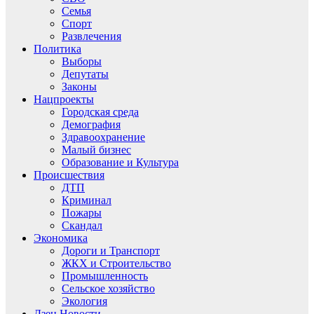
Семья
Спорт
Развлечения
Политика
Выборы
Депутаты
Законы
Нацпроекты
Городская среда
Демография
Здравоохранение
Малый бизнес
Образование и Культура
Происшествия
ДТП
Криминал
Пожары
Скандал
Экономика
Дороги и Транспорт
ЖКХ и Строительство
Промышленность
Сельское хозяйство
Экология
Дзен.Новости