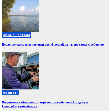
Происшествия
Бердские спасатели помогли дрейфующей на катере семье с ребенком
Новости
Видеозапись обеспечит прозрачность выборов в Госдуму в
Новосибирской области