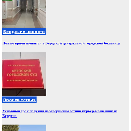
Бердские новости
Новые врачи появятся в Бердской центральной городской больнице
Происшествия
Условный срок получил несовершеннолетний курьер-мошенник из
Бердска