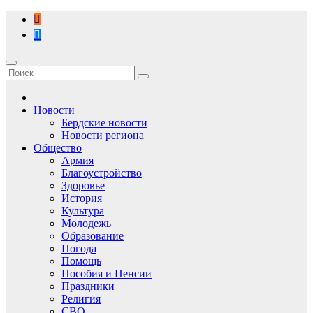
Перейти
к
содержимому
Новости
Бердские новости
Новости региона
Общество
Армия
Благоустройство
Здоровье
История
Культура
Молодежь
Образование
Погода
Помощь
Пособия и Пенсии
Праздники
Религия
СВО