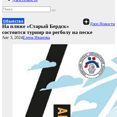
Общество
Дзен.Новости
На пляже «Старый Бердск»
состоится турнир по регболу на песке
Авг 3, 2024
Елена Иванова