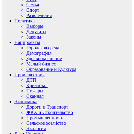
Семья
Спорт
Развлечения
Политика
Выборы
Депутаты
Законы
Нацпроекты
Городская среда
Демография
Здравоохранение
Малый бизнес
Образование и Культура
Происшествия
ДТП
Криминал
Пожары
Скандал
Экономика
Дороги и Транспорт
ЖКХ и Строительство
Промышленность
Сельское хозяйство
Экология
Дзен.Новости