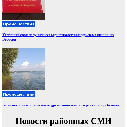
Происшествия
Условный срок получил несовершеннолетний курьер-мошенник из
Бердска
Происшествия
Бердские спасатели помогли дрейфующей на катере семье с ребенком