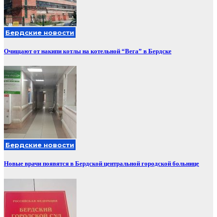
Бердские новости
Очищают от накипи котлы на котельной “Вега” в Бердске
Бердские новости
Новые врачи появятся в Бердской центральной городской больнице