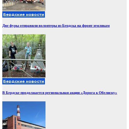
Бердские новости
Две фуры отправили волонтеры из Бердска на фронт землякам
Бердские новости
В Бердске продолжается региональная акция «Дорога к Обелиску»