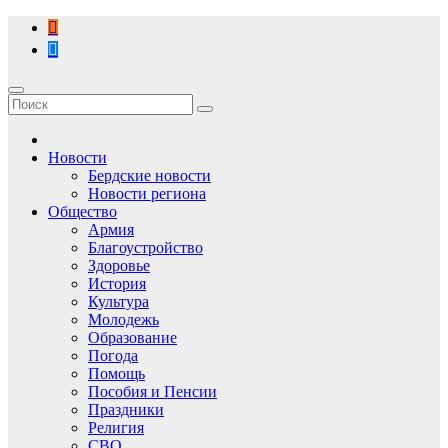
Перейти
к
содержимому
Новости
Бердские новости
Новости региона
Общество
Армия
Благоустройство
Здоровье
История
Культура
Молодежь
Образование
Погода
Помощь
Пособия и Пенсии
Праздники
Религия
СВО