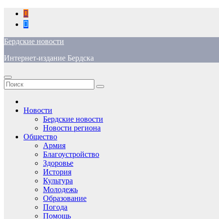
Перейти
к
содержимому
Бердские новости
Интернет-издание Бердска
Новости
Бердские новости
Новости региона
Общество
Армия
Благоустройство
Здоровье
История
Культура
Молодежь
Образование
Погода
Помощь