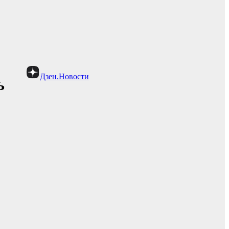
Дзен.Новости
ь