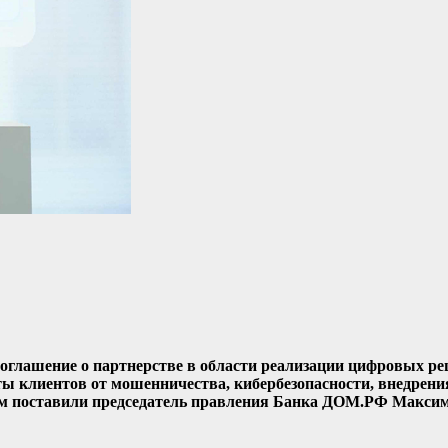
лашение о партнерстве в области реализации цифровых ре
ы клиентов от мошенничества, кибербезопасности, внедрен
ием поставили председатель правления Банка ДОМ.РФ Макси