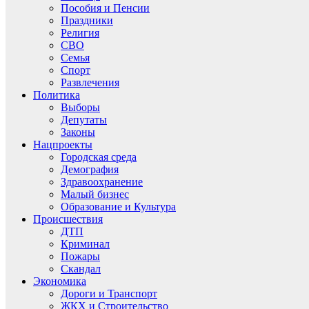
Пособия и Пенсии
Праздники
Религия
СВО
Семья
Спорт
Развлечения
Политика
Выборы
Депутаты
Законы
Нацпроекты
Городская среда
Демография
Здравоохранение
Малый бизнес
Образование и Культура
Происшествия
ДТП
Криминал
Пожары
Скандал
Экономика
Дороги и Транспорт
ЖКХ и Строительство