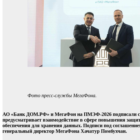
Фото пресс-службы МегаФона.
АО «Банк ДОМ.РФ» и МегаФон на ПМЭФ-2026 подписали сог
предусматривает взаимодействие в сфере повышения защит
обеспечения для хранения данных. Подписи под соглашен
генеральный директор МегаФона Хачатур Помбухчан.