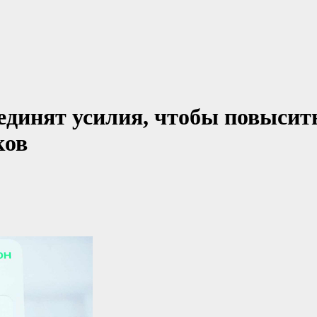
динят усилия, чтобы повысит
ков