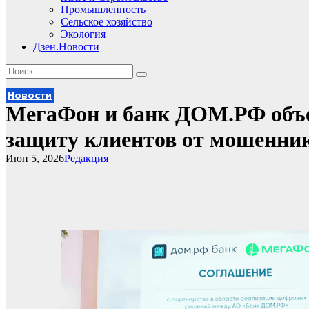
Промышленность
Сельское хозяйство
Экология
Дзен.Новости
Новости
МегаФон и банк ДОМ.РФ объе
защиту клиентов от мошенни
Июн 5, 2026
Редакция