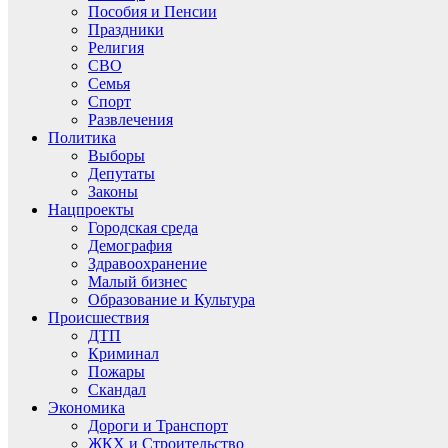
Пособия и Пенсии
Праздники
Религия
СВО
Семья
Спорт
Развлечения
Политика
Выборы
Депутаты
Законы
Нацпроекты
Городская среда
Демография
Здравоохранение
Малый бизнес
Образование и Культура
Происшествия
ДТП
Криминал
Пожары
Скандал
Экономика
Дороги и Транспорт
ЖКХ и Строительство