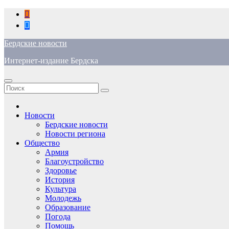
Перейти
к
содержимому
Бердские новости
Интернет-издание Бердска
Новости
Бердские новости
Новости региона
Общество
Армия
Благоустройство
Здоровье
История
Культура
Молодежь
Образование
Погода
Помощь