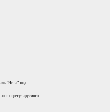
иль “Нива” под
 зоне нерегулируемого