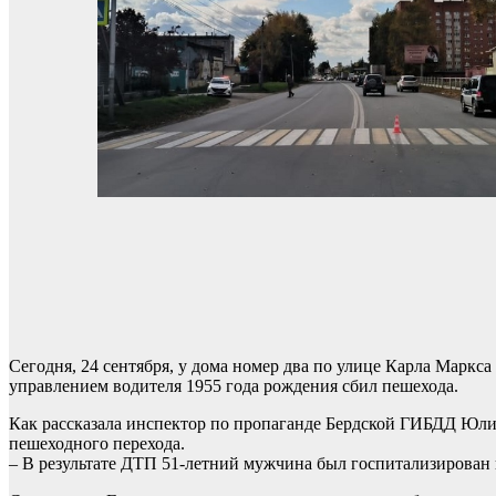
Сегодня, 24 сентября, у дома номер два по улице Карла Марк
управлением водителя 1955 года рождения сбил пешехода.
Как рассказала инспектор по пропаганде Бердской ГИБДД Юлия
пешеходного перехода.
– В результате ДТП 51-летний мужчина был госпитализирован в