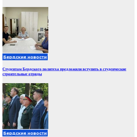
Бердские новости
Студентам Бердского политеха предложили вступить в студенческие
строительные отряды
Бердские новости