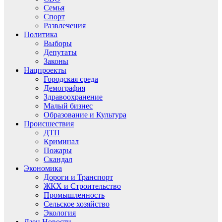
Семья
Спорт
Развлечения
Политика
Выборы
Депутаты
Законы
Нацпроекты
Городская среда
Демография
Здравоохранение
Малый бизнес
Образование и Культура
Происшествия
ДТП
Криминал
Пожары
Скандал
Экономика
Дороги и Транспорт
ЖКХ и Строительство
Промышленность
Сельское хозяйство
Экология
Дзен.Новости