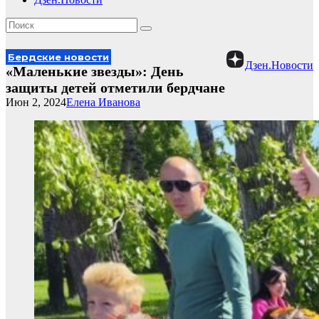
Бердские новости
Дзен.Новости
«Маленькие звезды»: День
защиты детей отметили бердчане
Июн 2, 2024
Елена Иванова