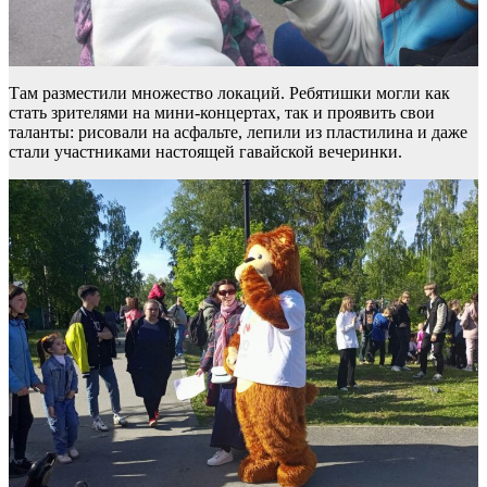
Там разместили множество локаций. Ребятишки могли как
стать зрителями на мини-концертах, так и проявить свои
таланты: рисовали на асфальте, лепили из пластилина и даже
стали участниками настоящей гавайской вечеринки.