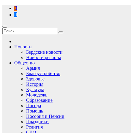
Перейти
к
содержимому
Новости
Бердские новости
Новости региона
Общество
Армия
Благоустройство
Здоровье
История
Культура
Молодежь
Образование
Погода
Помощь
Пособия и Пенсии
Праздники
Религия
СВО