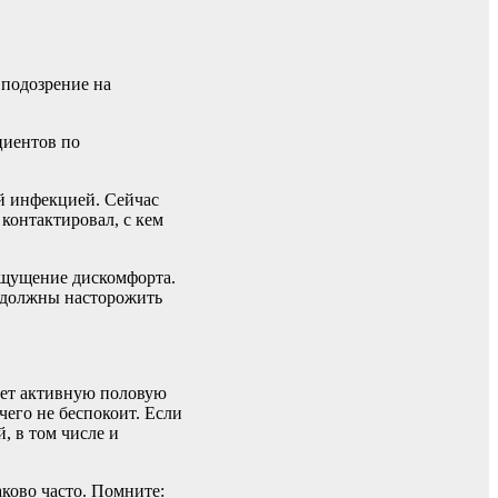
 подозрение на
циентов по
ой инфекцией. Сейчас
 контактировал, с кем
 ощущение дискомфорта.
е должны насторожить
едет активную половую
чего не беспокоит. Если
, в том числе и
аково часто. Помните: