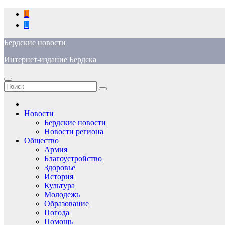
Перейти
к
содержимому
Бердские новости
Интернет-издание Бердска
Новости
Бердские новости
Новости региона
Общество
Армия
Благоустройство
Здоровье
История
Культура
Молодежь
Образование
Погода
Помощь