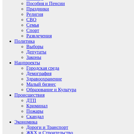
Пособия и Пенсии
Праздники
Религия
СВО
Семья
Спорт
Развлечения
Политика
Выборы
Депутаты
Законы
Нацпроекты
Городская среда
Демография
Здравоохранение
Малый бизнес
Образование и Культура
Происшествия
ДТП
Криминал
Пожары
Скандал
Экономика
Дороги и Транспорт
ЖКХ и Строительство