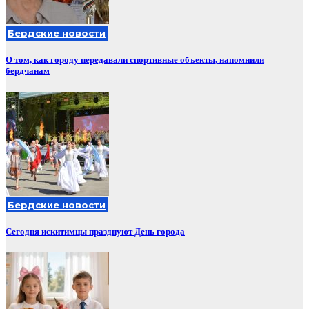
Бердские новости
О том, как городу передавали спортивные объекты, напомнили
бердчанам
Бердские новости
Сегодня искитимцы празднуют День города