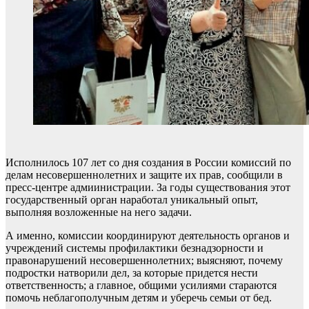
Исполнилось 107 лет со дня создания в России комиссий по
делам несовершеннолетних и защите их прав, сообщили в
пресс-центре адмиинистрации. За годы существования этот
государственный орган наработал уникальный опыт,
выполняя возложенные на него задачи.
А именно, комиссии координируют деятельность органов и
учреждений системы профилактики безнадзорности и
правонарушений несовершеннолетних; выясняют, почему
подростки натворили дел, за которые придется нести
ответственность; а главное, общими усилиями стараются
помочь неблагополучным детям и уберечь семьи от бед.