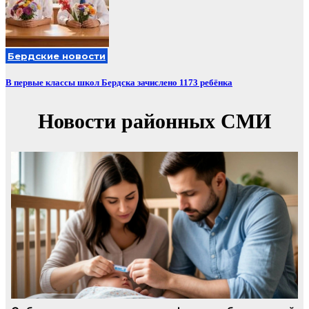
Бердские новости
В первые классы школ Бердска зачислено 1173 ребёнка