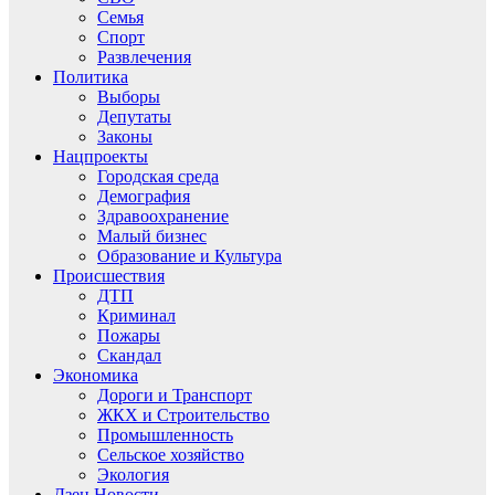
Семья
Спорт
Развлечения
Политика
Выборы
Депутаты
Законы
Нацпроекты
Городская среда
Демография
Здравоохранение
Малый бизнес
Образование и Культура
Происшествия
ДТП
Криминал
Пожары
Скандал
Экономика
Дороги и Транспорт
ЖКХ и Строительство
Промышленность
Сельское хозяйство
Экология
Дзен.Новости