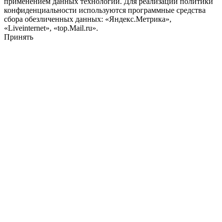
применением данных технологий. Для реализации политики
конфиденциальности используются программные средства
сбора обезличенных данных: «Яндекс.Метрика»,
«Liveinternet», «top.Mail.ru».
Принять