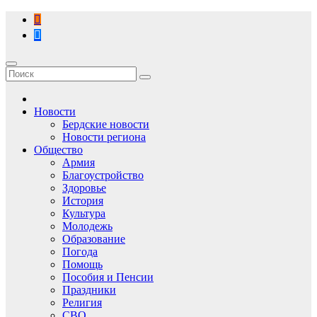
Перейти
к
содержимому
Новости
Бердские новости
Новости региона
Общество
Армия
Благоустройство
Здоровье
История
Культура
Молодежь
Образование
Погода
Помощь
Пособия и Пенсии
Праздники
Религия
СВО