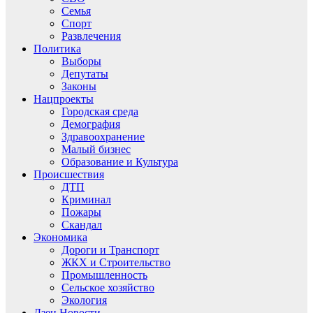
Семья
Спорт
Развлечения
Политика
Выборы
Депутаты
Законы
Нацпроекты
Городская среда
Демография
Здравоохранение
Малый бизнес
Образование и Культура
Происшествия
ДТП
Криминал
Пожары
Скандал
Экономика
Дороги и Транспорт
ЖКХ и Строительство
Промышленность
Сельское хозяйство
Экология
Дзен.Новости