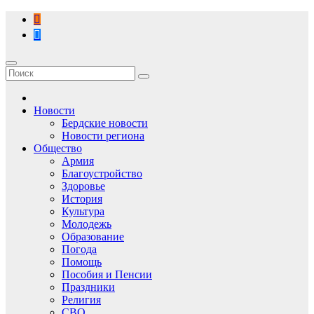
Перейти
к
содержимому
Новости
Бердские новости
Новости региона
Общество
Армия
Благоустройство
Здоровье
История
Культура
Молодежь
Образование
Погода
Помощь
Пособия и Пенсии
Праздники
Религия
СВО