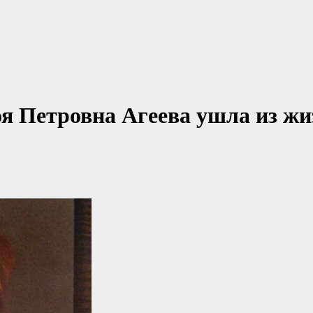
оя Петровна Агеева ушла из жи