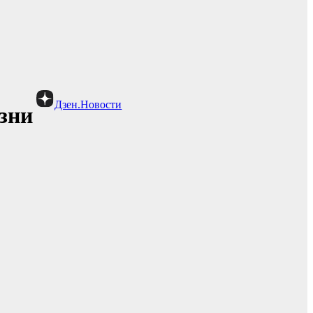
Дзен.Новости
зни