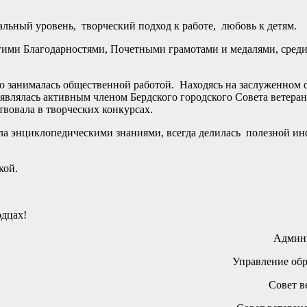
льный уровень, творческий подход к работе, любовь к детям.
ими Благодарностями, Почетными грамотами и медалями, среди
о занималась общественной работой. Находясь на заслуженном 
, являлась активным членом Бердского городского Совета ветеран
твовала в творческих конкурсах.
дала энциклопедическими знаниями, всегда делилась полезной и
кой.
дцах!
Админи
Управление обр
Совет в