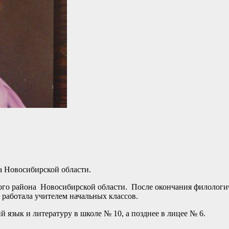
да Новосибирской области.
ского района Новосибирской области. После окончания филологи
работала учителем начальных классов.
й язык и литературу в школе № 10, а позднее в лицее № 6.