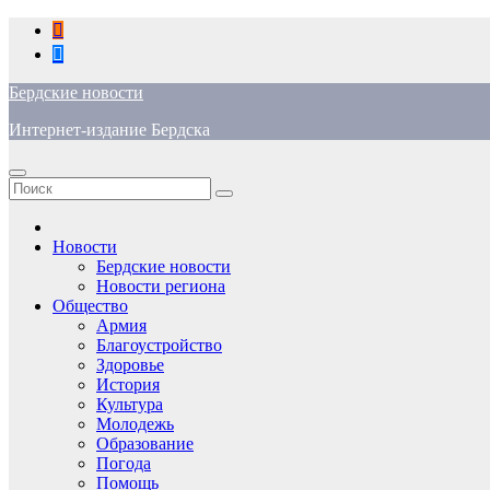
Перейти
к
содержимому
Бердские новости
Интернет-издание Бердска
Новости
Бердские новости
Новости региона
Общество
Армия
Благоустройство
Здоровье
История
Культура
Молодежь
Образование
Погода
Помощь