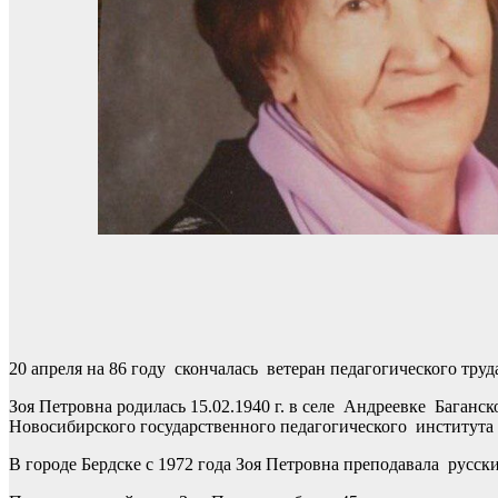
20 апреля на 86 году скончалась ветеран педагогического тру
Зоя Петровна родилась 15.02.1940 г. в селе Андреевке Баган
Новосибирского государственного педагогического института 
В городе Бердске с 1972 года Зоя Петровна преподавала русски