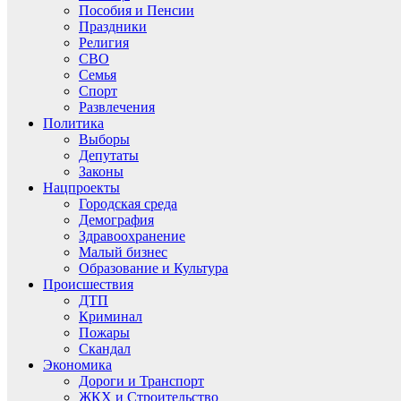
Пособия и Пенсии
Праздники
Религия
СВО
Семья
Спорт
Развлечения
Политика
Выборы
Депутаты
Законы
Нацпроекты
Городская среда
Демография
Здравоохранение
Малый бизнес
Образование и Культура
Происшествия
ДТП
Криминал
Пожары
Скандал
Экономика
Дороги и Транспорт
ЖКХ и Строительство