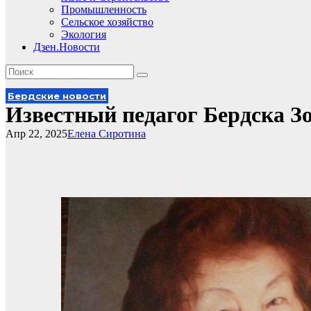
Промышленность
Сельское хозяйство
Экология
Дзен.Новости
Бердские новости
Известный педагог Бердска З
Апр 22, 2025
Елена Сиротина