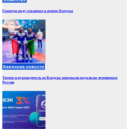
Горячую воду отключат в центре Бердска
Бердские новости
Тренер и руководитель из Бердска завоевали медали на чемпионате
России