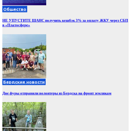
Общество
НЕ УПУСТИТЕ ШАНС получить кешбэк 3% за оплату ЖКУ через СБП
в «Платосфере»
Бердские новости
Две фуры отправили волонтеры из Бердска на фронт землякам