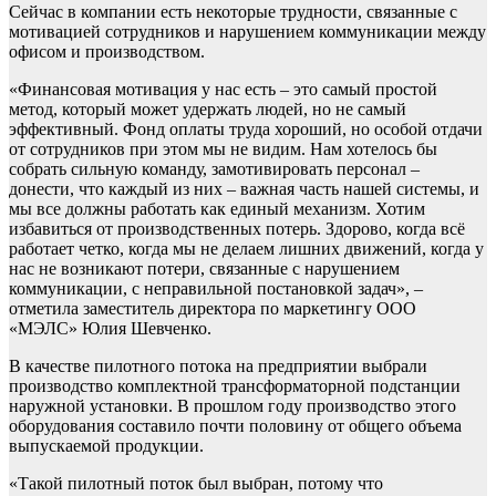
Сейчас в компании есть некоторые трудности, связанные с
мотивацией сотрудников и нарушением коммуникации между
офисом и производством.
«Финансовая мотивация у нас есть – это самый простой
метод, который может удержать людей, но не самый
эффективный. Фонд оплаты труда хороший, но особой отдачи
от сотрудников при этом мы не видим. Нам хотелось бы
собрать сильную команду, замотивировать персонал –
донести, что каждый из них – важная часть нашей системы, и
мы все должны работать как единый механизм. Хотим
избавиться от производственных потерь. Здорово, когда всё
работает четко, когда мы не делаем лишних движений, когда у
нас не возникают потери, связанные с нарушением
коммуникации, с неправильной постановкой задач», –
отметила заместитель директора по маркетингу ООО
«МЭЛС» Юлия Шевченко.
В качестве пилотного потока на предприятии выбрали
производство комплектной трансформаторной подстанции
наружной установки. В прошлом году производство этого
оборудования составило почти половину от общего объема
выпускаемой продукции.
«Такой пилотный поток был выбран, потому что