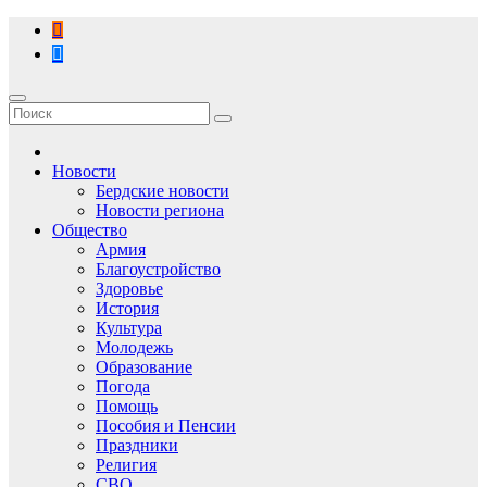
Перейти
к
содержимому
Новости
Бердские новости
Новости региона
Общество
Армия
Благоустройство
Здоровье
История
Культура
Молодежь
Образование
Погода
Помощь
Пособия и Пенсии
Праздники
Религия
СВО