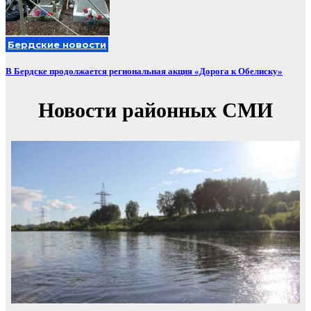
Бердские новости
В Бердске продолжается региональная акция «Дорога к Обелиску»