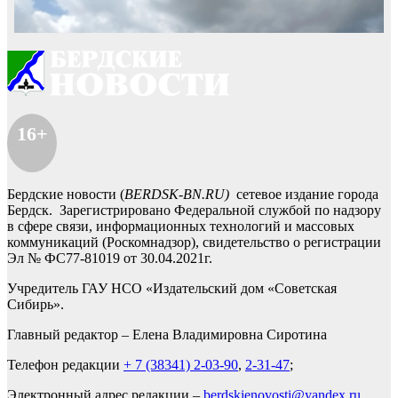
16+
Бердские новости (
BERDSK-BN.RU)
сетевое издание города
Бердск. Зарегистрировано Федеральной службой по надзору
в сфере связи, информационных технологий и массовых
коммуникаций (Роскомнадзор), свидетельство о регистрации
Эл № ФС77-81019 от 30.04.2021г.
Учредитель ГАУ НСО «Издательский дом «Советская
Сибирь».
Главный редактор – Елена Владимировна Сиротина
Телефон редакции
+ 7 (38341) 2-03-90
,
2-31-47
;
Электронный адрес редакции –
berdskienovosti@yandex.ru