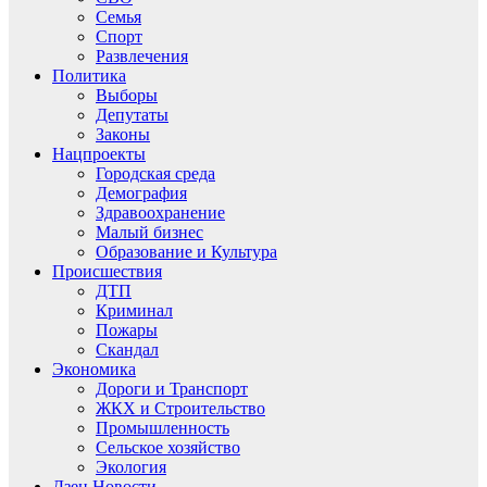
Семья
Спорт
Развлечения
Политика
Выборы
Депутаты
Законы
Нацпроекты
Городская среда
Демография
Здравоохранение
Малый бизнес
Образование и Культура
Происшествия
ДТП
Криминал
Пожары
Скандал
Экономика
Дороги и Транспорт
ЖКХ и Строительство
Промышленность
Сельское хозяйство
Экология
Дзен.Новости