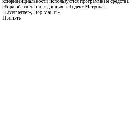
конфиденциальности используются программные средства
сбора обезличенных данных: «Яндекс.Метрика»,
«Liveinternet», «top.Mail.ru».
Принять