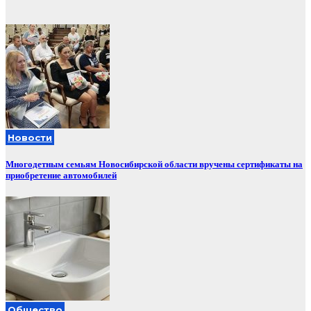
Новости
Многодетным семьям Новосибирской области вручены сертификаты на
приобретение автомобилей
Общество