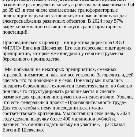
различные распределительные устройства напряжением от 0,4
до 35 кВ, в том числе комплектные трансформаторные
подстанции наружной установки, которые используют для
электроснабжения различных объектов. В 2024 году 57%
выручки компании составил выпуск трансформаторных
подстанций.
Присоединиться к проекту – инициатива директора ООО
«МЭЛС» Евгения Шевченко. Его заинтересовал опыт других
предприятий, которые уже внедрили у себя инструменты
бережливого производства.
«Мы побывали на некоторых предприятиях, смежных
отраслей, посмотрели, как там все устроено. Загорелись идеей
сделать что-то подобное и у себя. Поначалу мы пытались
внедрить бережливые технологии самостоятельно, но быстро
поняли, что структурировать рабочие места и сделать
разметку для хранения инструментов – недостаточно. Узнали,
что есть федеральный проект «Производительность труда».
Для того, чтобы к нему присоединиться, нужно
соответствовать критериям. Мы поставили себе цель, в 2024
году сделали выручку более 400 миллионов рублей и,
наконец-то, смогли подать заявку на участие», – рассказал
Евгений Шевченко.