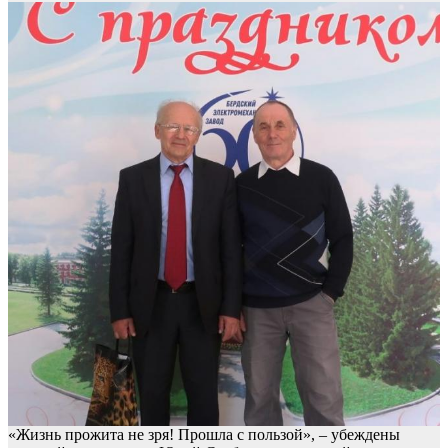
«Жизнь прожита не зря! Прошла с пользой», – убеждены