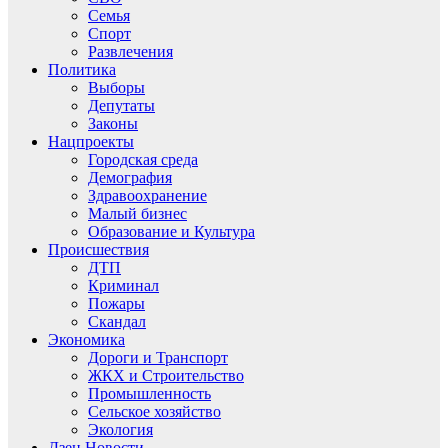
Семья
Спорт
Развлечения
Политика
Выборы
Депутаты
Законы
Нацпроекты
Городская среда
Демография
Здравоохранение
Малый бизнес
Образование и Культура
Происшествия
ДТП
Криминал
Пожары
Скандал
Экономика
Дороги и Транспорт
ЖКХ и Строительство
Промышленность
Сельское хозяйство
Экология
Дзен.Новости