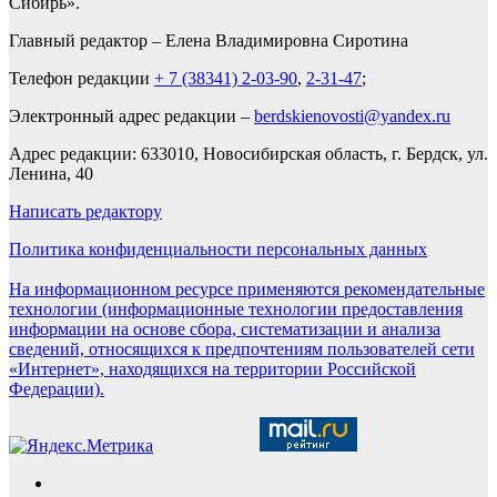
Сибирь».
Главный редактор – Елена Владимировна Сиротина
Телефон редакции
+ 7 (38341) 2-03-90
,
2-31-47
;
Электронный адрес редакции –
berdskienovosti@yandex.ru
Адрес редакции: 633010, Новосибирская область, г. Бердск, ул.
Ленина, 40
Написать редактору
Политика конфиденциальности персональных данных
На информационном ресурсе применяются рекомендательные
технологии (информационные технологии предоставления
информации на основе сбора, систематизации и анализа
сведений, относящихся к предпочтениям пользователей сети
«Интернет», находящихся на территории Российской
Федерации).