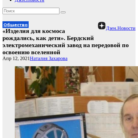
Общество
Дзен.Новости
«Изделия для космоса
рождались, как дети». Бердский
электромеханический завод на передовой по
освоению вселенной
Апр 12, 2021
Наталия Захарова