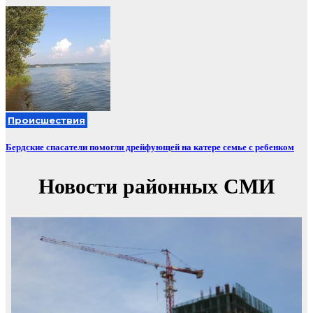
Происшествия
Бердские спасатели помогли дрейфующей на катере семье с ребенком