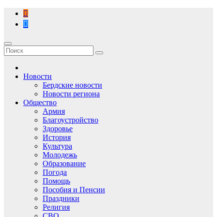
Перейти
к
содержимому
Новости
Бердские новости
Новости региона
Общество
Армия
Благоустройство
Здоровье
История
Культура
Молодежь
Образование
Погода
Помощь
Пособия и Пенсии
Праздники
Религия
СВО