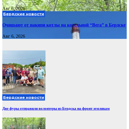
Авг 6, 2026
Бердские новости
Очищают от накипи котлы на котельной “Вега” в Бердске
Авг 6, 2026
Бердские новости
Две фуры отправили волонтеры из Бердска на фронт землякам