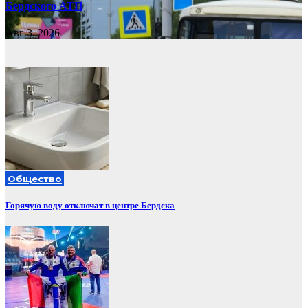
Бердского АТП
Авг 3, 2026
Общество
Горячую воду отключат в центре Бердска