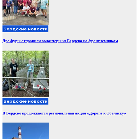
Бердские новости
Две фуры отправили волонтеры из Бердска на фронт землякам
Бердские новости
В Бердске продолжается региональная акция «Дорога к Обелиску»