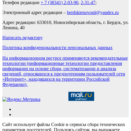
Телефон редакции
+ 7 (38341) 2-03-90
,
2-31-47
;
Электронный адрес редакции –
berdskienovosti@yandex.ru
Адрес редакции: 633010, Новосибирская область, г. Бердск, ул.
Ленина, 40
Написать редактору
Политика конфиденциальности персональных данных
На информационном ресурсе применяются рекомендательные
технологии (информационные технологии предоставления
информации на основе сбора, систематизации и анализа
сведений, относящихся к предпочтениям пользователей сети
«Интернет», находящихся на территории Российской
Федерации).
Сайт использует файлы Cookie и сервисы сбора технических
параметров посетителей. Пользуясь сайтом, вы выражаете