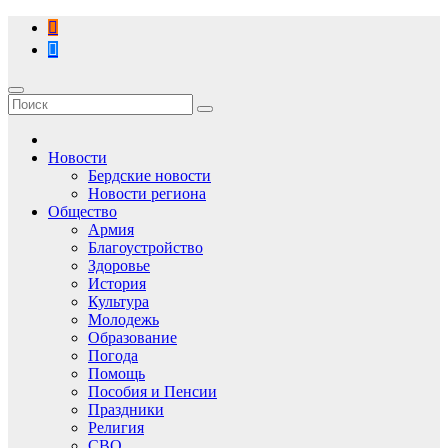
Перейти
к
содержимому
Новости
Бердские новости
Новости региона
Общество
Армия
Благоустройство
Здоровье
История
Культура
Молодежь
Образование
Погода
Помощь
Пособия и Пенсии
Праздники
Религия
СВО