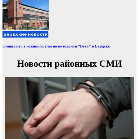
Бердские новости
Очищают от накипи котлы на котельной “Вега” в Бердске