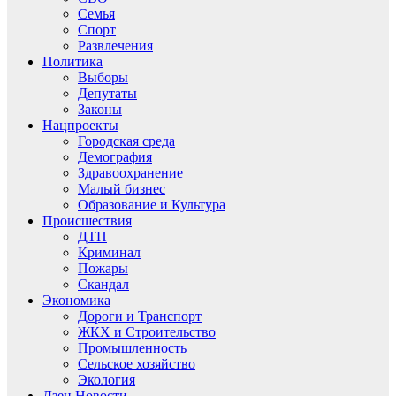
Семья
Спорт
Развлечения
Политика
Выборы
Депутаты
Законы
Нацпроекты
Городская среда
Демография
Здравоохранение
Малый бизнес
Образование и Культура
Происшествия
ДТП
Криминал
Пожары
Скандал
Экономика
Дороги и Транспорт
ЖКХ и Строительство
Промышленность
Сельское хозяйство
Экология
Дзен.Новости