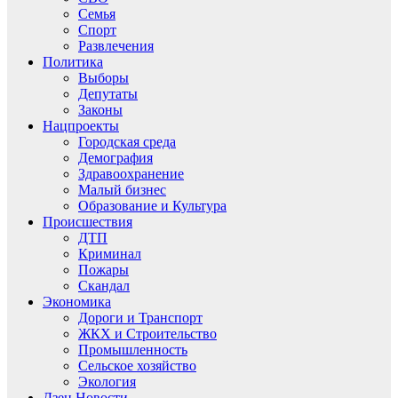
Семья
Спорт
Развлечения
Политика
Выборы
Депутаты
Законы
Нацпроекты
Городская среда
Демография
Здравоохранение
Малый бизнес
Образование и Культура
Происшествия
ДТП
Криминал
Пожары
Скандал
Экономика
Дороги и Транспорт
ЖКХ и Строительство
Промышленность
Сельское хозяйство
Экология
Дзен.Новости