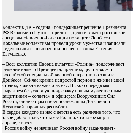
Коллектив ДК «Родина» поддерживает решение Президента
РФ Владимира Путина, причины, цели и задачи российской
специальной военной операции по защите Донбасса.
Вокальные коллективы провели уроки мужества и записали
видеоролики с антивоенной песней на слова Евгения
Евтушенко.
– Весь коллектив Дворца культуры «Родина» поддерживает
решение нашего Президента, причины, цели и задачи
российской специальной военной операции по защите
Донбасса. Сейчас крайне непростой период в жизни нашей
страны, в жизни каждого из нас. В свою очередь мы
выражаем безусловную поддержку нашим мужественным
защитникам – солдатам и офицерам Вооруженных Сил
России, ополченцам и военнослужащим Донецкой и
Луганской народных республик.
В сердце каждого из нас с детства есть различие того, что
такое добро и зло, что такое Родина, что такое мир и
справедливость.
«Россия войну не начинает. Россия войну заканчивает» –