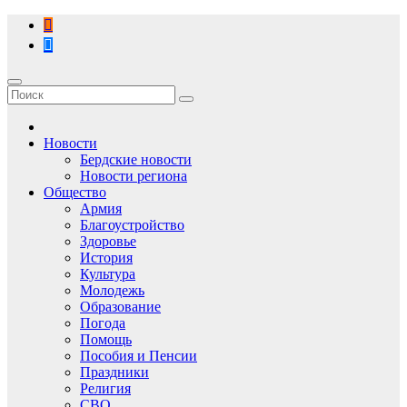
Перейти
к
содержимому
Новости
Бердские новости
Новости региона
Общество
Армия
Благоустройство
Здоровье
История
Культура
Молодежь
Образование
Погода
Помощь
Пособия и Пенсии
Праздники
Религия
СВО