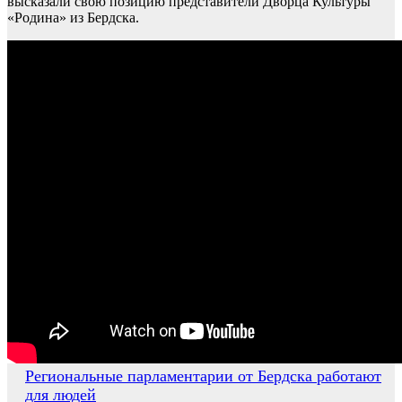
высказали свою позицию представители Дворца Культуры
«Родина» из Бердска.
Навигация
Региональные парламентарии от Бердска работают
для людей