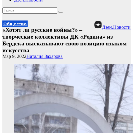
Общество
Дзен.Новости
«Хотят ли русские войны?» –
творческие коллективы ДК «Родина» из
Бердска высказывают свою позицию языком
искусства
Мар 9, 2022
Наталия Захарова