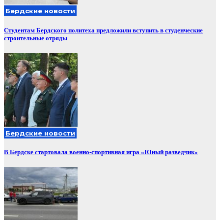
Бердские новости
Студентам Бердского политеха предложили вступить в студенческие
строительные отряды
Бердские новости
В Бердске стартовала военно-спортивная игра «Юный разведчик»