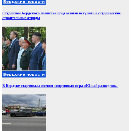
Бердские новости
Студентам Бердского политеха предложили вступить в студенческие
строительные отряды
Бердские новости
В Бердске стартовала военно-спортивная игра «Юный разведчик»