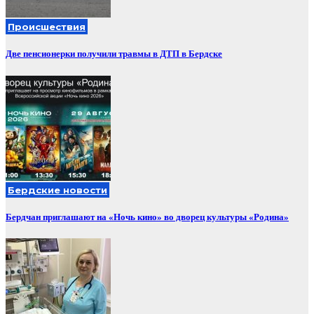
Происшествия
Две пенсионерки получили травмы в ДТП в Бердске
Бердские новости
Бердчан приглашают на «Ночь кино» во дворец культуры «Родина»