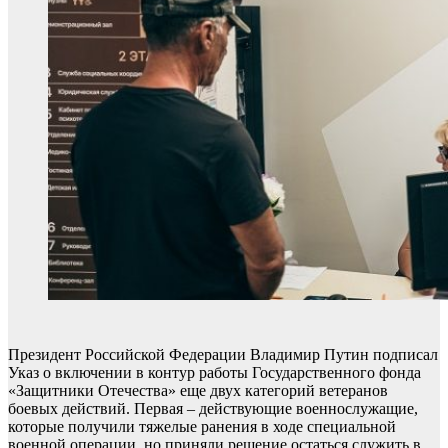
Президент Российской Федерации Владимир Путин подписал
Указ о включении в контур работы Государственного фонда
«Защитники Отечества» еще двух категорий ветеранов
боевых действий. Первая – действующие военнослужащие,
которые получили тяжелые ранения в ходе специальной
военной операции, но приняли решение остаться служить в