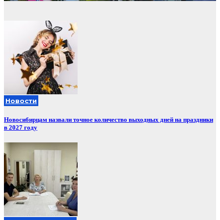
Новости
Новосибирцам назвали точное количество выходных дней на праздники
в 2027 году