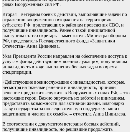
рядах Вооруженных сил РФ.
Вторая – ветераны боевых действий, выполнявшие задачи по
отражению вооруженного вторжения на территориях
субъектов РФ, прилегающих к районам проведения СВО, и
получившие инвалидность. Ранее с такой инициативой
выступила статс-секретарь – заместитель Министра обороны
РФ, председатель Государственного фонда «Защитники
Отечества» Анна Цивилева.
Указ Президента России направлен на обеспечение доступа к
услугам фонда действующим военнослужащим, получившим
инвалидность в ходе выполнения боевых задач во время
спецоперации.
«Действующие военнослужащие с инвалидностью, которые,
несмотря на тяжелые ранения и инвалидность, приняли
решение продолжить служить в Вооруженных силах РФ, – это
настоящие герои. Важно окружить их заботой и вниманием,
предоставить возможности для активной жизни. Благодарю
главу государства за последовательную поддержку наших
защитников и членов их семей», – отметила Анна Цивилева.
В соответствии с документом ветераны боевых действий,
получившие инвалидность, но решившие продолжить