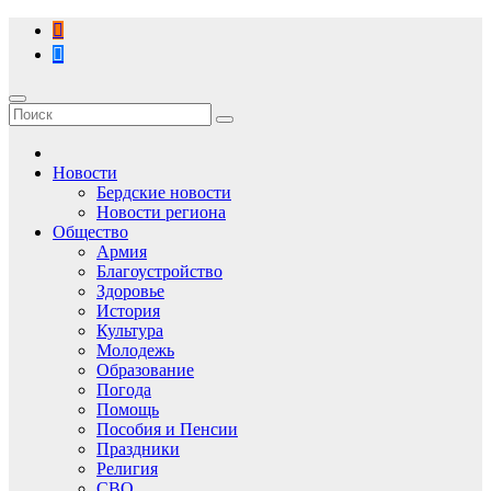
Перейти
к
содержимому
Новости
Бердские новости
Новости региона
Общество
Армия
Благоустройство
Здоровье
История
Культура
Молодежь
Образование
Погода
Помощь
Пособия и Пенсии
Праздники
Религия
СВО