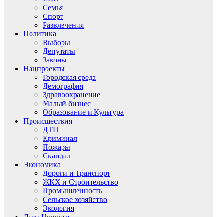
Семья
Спорт
Развлечения
Политика
Выборы
Депутаты
Законы
Нацпроекты
Городская среда
Демография
Здравоохранение
Малый бизнес
Образование и Культура
Происшествия
ДТП
Криминал
Пожары
Скандал
Экономика
Дороги и Транспорт
ЖКХ и Строительство
Промышленность
Сельское хозяйство
Экология
Дзен.Новости