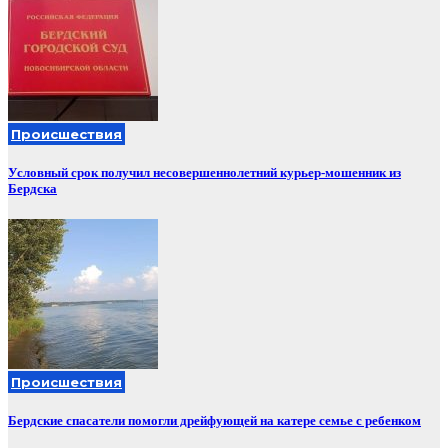
Происшествия
Условный срок получил несовершеннолетний курьер-мошенник из
Бердска
Происшествия
Бердские спасатели помогли дрейфующей на катере семье с ребенком