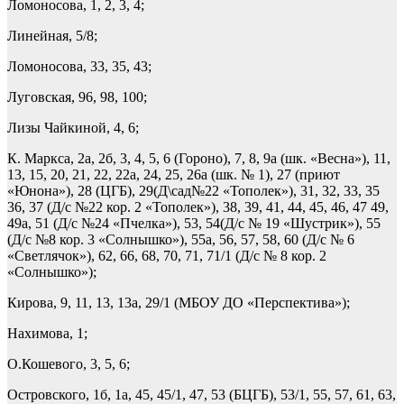
Ломоносова, 1, 2, 3, 4;
Линейная, 5/8;
Ломоносова, 33, 35, 43;
Луговская, 96, 98, 100;
Лизы Чайкиной, 4, 6;
К. Маркса, 2а, 2б, 3, 4, 5, 6 (Гороно), 7, 8, 9а (шк. «Весна»), 11,
13, 15, 20, 21, 22, 22а, 24, 25, 26а (шк. № 1), 27 (приют
«Юнона»), 28 (ЦГБ), 29(Д\сад№22 «Тополек»), 31, 32, 33, 35
36, 37 (Д/с №22 кор. 2 «Тополек»), 38, 39, 41, 44, 45, 46, 47 49,
49а, 51 (Д/с №24 «Пчелка»), 53, 54(Д/с № 19 «Шустрик»), 55
(Д/с №8 кор. 3 «Солнышко»), 55а, 56, 57, 58, 60 (Д/с № 6
«Светлячок»), 62, 66, 68, 70, 71, 71/1 (Д/с № 8 кор. 2
«Солнышко»);
Кирова, 9, 11, 13, 13а, 29/1 (МБОУ ДО «Перспектива»);
Нахимова, 1;
О.Кошевого, 3, 5, 6;
Островского, 1б, 1а, 45, 45/1, 47, 53 (БЦГБ), 53/1, 55, 57, 61, 63,