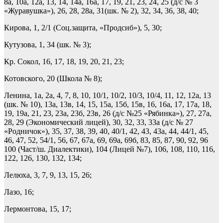
8а, 10а, 12а, 13, 14, 14а, 16а, 17, 19, 21, 23, 24, 25 (д/с № 3
«Журавушка»), 26, 28, 28а, 31(шк. № 2), 32, 34, 36, 38, 40;
Кирова, 1, 2/1 (Соц.защита, «Продсиб»), 5, 30;
Кутузова, 1, 34 (шк. № 3);
Кр. Сокол, 16, 17, 18, 19, 20, 21, 23;
Котовского, 20 (Школа № 8);
Ленина, 1а, 2а, 4, 7, 8, 10, 10/1, 10/2, 10/3, 10/4, 11, 12, 12а, 13
(шк. № 10), 13а, 13в, 14, 15, 15а, 15б, 15в, 16, 16а, 17, 17а, 18,
19, 19а, 21, 23, 23а, 23б, 23в, 26 (д/с №25 «Рябинка»), 27, 27а,
28, 29 (Экономический лицей), 30, 32, 33, 33а (д/с № 27
«Родничок»), 35, 37, 38, 39, 40, 40/1, 42, 43, 43а, 44, 44/1, 45,
46, 47, 52, 54/1, 56, 67, 67а, 69, 69а, 69б, 83, 85, 87, 90, 92, 96
100 (Част/ш. Диалектики), 104 (Лицей №7), 106, 108, 110, 116,
122, 126, 130, 132, 134;
Лелюха, 3, 7, 9, 13, 15, 26;
Лазо, 16;
Лермонтова, 15, 17;