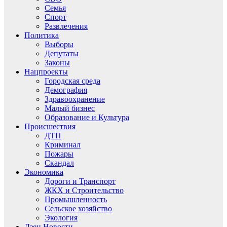
Семья
Спорт
Развлечения
Политика
Выборы
Депутаты
Законы
Нацпроекты
Городская среда
Демография
Здравоохранение
Малый бизнес
Образование и Культура
Происшествия
ДТП
Криминал
Пожары
Скандал
Экономика
Дороги и Транспорт
ЖКХ и Строительство
Промышленность
Сельское хозяйство
Экология
Дзен.Новости