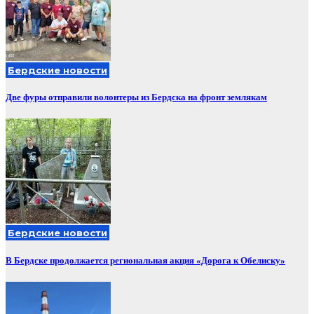
Бердские новости
Две фуры отправили волонтеры из Бердска на фронт землякам
Бердские новости
В Бердске продолжается региональная акция «Дорога к Обелиску»