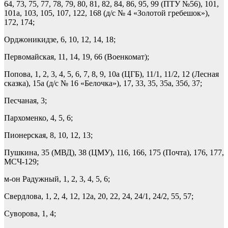
64, 73, 75, 77, 78, 79, 80, 81, 82, 84, 86, 95, 99 (ПТУ №56), 101,
101а, 103, 105, 107, 122, 168 (д/с № 4 «Золотой гребешок»),
172, 174;
Орджоникидзе, 6, 10, 12, 14, 18;
Первомайская, 11, 14, 19, 66 (Военкомат);
Попова, 1, 2, 3, 4, 5, 6, 7, 8, 9, 10а (ЦГБ), 11/1, 11/2, 12 (Лесная
сказка), 15а (д/с № 16 «Белочка»), 17, 33, 35, 35а, 35б, 37;
Песчаная, 3;
Пархоменко, 4, 5, 6;
Пионерская, 8, 10, 12, 13;
Пушкина, 35 (МВД), 38 (ЦМУ), 116, 166, 175 (Почта), 176, 177,
МСЧ-129;
м-он Радужный, 1, 2, 3, 4, 5, 6;
Свердлова, 1, 2, 4, 12, 12а, 20, 22, 24, 24/1, 24/2, 55, 57;
Суворова, 1, 4;