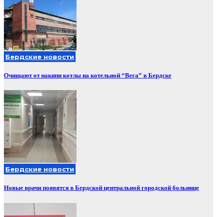
Бердские новости
Очищают от накипи котлы на котельной “Вега” в Бердске
Бердские новости
Новые врачи появятся в Бердской центральной городской больнице