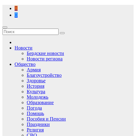
Перейти
к
содержимому
Новости
Бердские новости
Новости региона
Общество
Армия
Благоустройство
Здоровье
История
Культура
Молодежь
Образование
Погода
Помощь
Пособия и Пенсии
Праздники
Религия
СВО