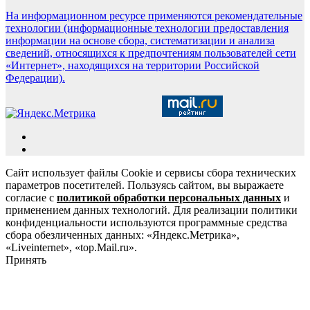
На информационном ресурсе применяются рекомендательные
технологии (информационные технологии предоставления
информации на основе сбора, систематизации и анализа
сведений, относящихся к предпочтениям пользователей сети
«Интернет», находящихся на территории Российской
Федерации).
Сайт использует файлы Cookie и сервисы сбора технических
параметров посетителей. Пользуясь сайтом, вы выражаете
согласие с
политикой обработки персональных данных
и
применением данных технологий. Для реализации политики
конфиденциальности используются программные средства
сбора обезличенных данных: «Яндекс.Метрика»,
«Liveinternet», «top.Mail.ru».
Принять