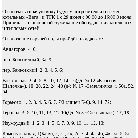
Отключать горячую воду будут у потребителей от сетей
котельных «Вега» и ТГК 1 с 29 июня с 08:00 до 16:00 3 июля.
Причина – плановое обслуживание оборудования котельных
и тепловых сетей.
Отключение горячей воды пройдёт по адресам:
Авиаторов, 4, 6;
пер. Больничный, 3а, 9;
пер. Банковский, 2, 3, 4, 5, 6;
Вокзальная, 2, 4, 6, 8, 10, 12, 14, 16(д/с № 12 «Красная
Шапочка»), 18, 20, 22, 24, 48 (д/с № 17 «Земляничка»), 50а, 52,
54;
Горького, 1, 2, 3, 4, 5, 6, 7, 7/3 (лицей №6), 9, 14, 72;
Герцена, 3, 6, 10, 11, 13, 15, 16(Д/с № 8 «Солнышко»), 17, 18;
Изумрудный, 1, 2, 3, 4, 5, 6, 7, 8, 9, 10, 11, 12, 13;
Комсомольская, 1(Баня), 2, 2а, 2в, 2г, 3, 4, 4а, 4б, 4в, 5а, 6, 6а,