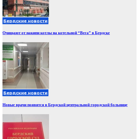
Бердские новости
Очищают от накипи котлы на котельной “Вега” в Бердске
Бердские новости
Новые врачи появятся в Бердской центральной городской больнице