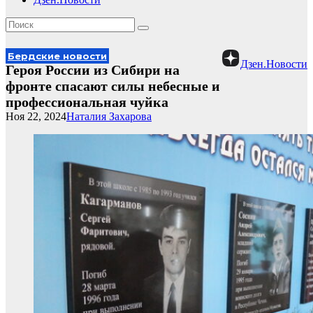
Бердские новости
Дзен.Новости
Героя России из Сибири на
фронте спасают силы небесные и
профессиональная чуйка
Ноя 22, 2024
Наталия Захарова