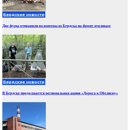
Бердские новости
Две фуры отправили волонтеры из Бердска на фронт землякам
Бердские новости
В Бердске продолжается региональная акция «Дорога к Обелиску»