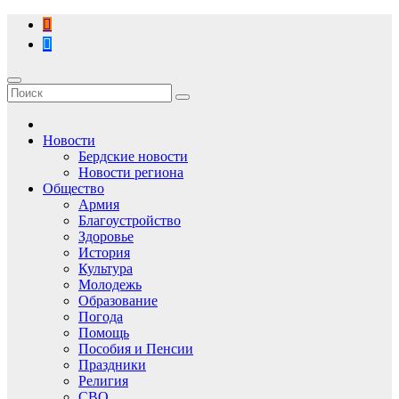
Перейти
к
содержимому
Новости
Бердские новости
Новости региона
Общество
Армия
Благоустройство
Здоровье
История
Культура
Молодежь
Образование
Погода
Помощь
Пособия и Пенсии
Праздники
Религия
СВО