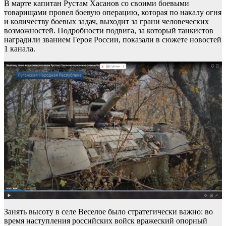
В марте капитан Рустам Хасанов со своими боевыми
товарищами провел боевую операцию, которая по накалу огня
и количеству боевых задач, выходит за грани человеческих
возможностей. Подробности подвига, за который танкистов
наградили званием Героя России, показали в сюжете новостей
1 канала.
Занять высоту в селе Веселое было стратегически важно: во
время наступления российских войск вражеский опорный