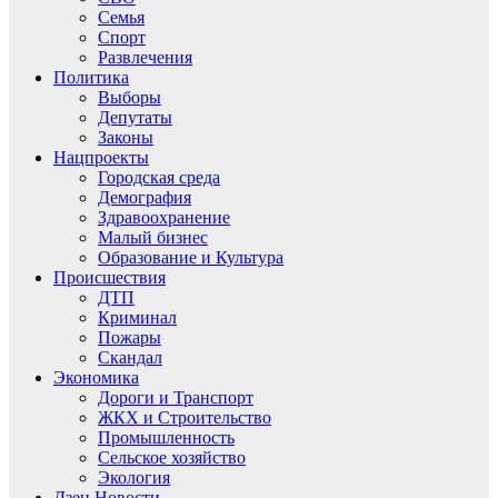
Семья
Спорт
Развлечения
Политика
Выборы
Депутаты
Законы
Нацпроекты
Городская среда
Демография
Здравоохранение
Малый бизнес
Образование и Культура
Происшествия
ДТП
Криминал
Пожары
Скандал
Экономика
Дороги и Транспорт
ЖКХ и Строительство
Промышленность
Сельское хозяйство
Экология
Дзен.Новости