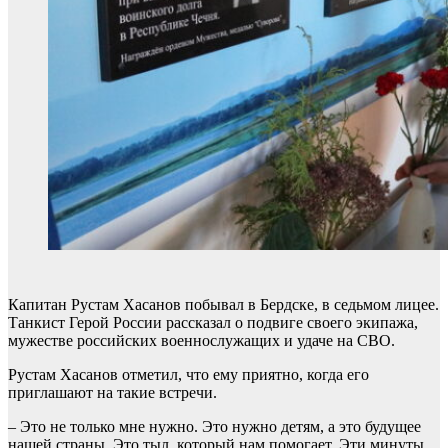
Капитан Рустам Хасанов побывал в Бердске, в седьмом лицее.
Танкист Герой России рассказал о подвиге своего экипажа,
мужестве российских военнослужащих и удаче на СВО.
Рустам Хасанов отметил, что ему приятно, когда его
приглашают на такие встречи.
– Это не только мне нужно. Это нужно детям, а это будущее
нашей страны. Это тыл, который нам помогает. Эти минуты