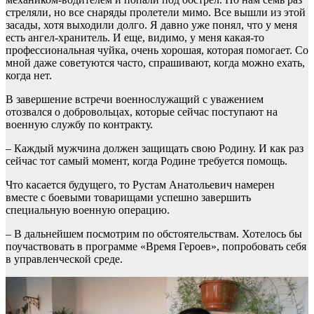
стреляли, но все снаряды пролетели мимо. Все вышли из этой
засады, хотя выходили долго. Я давно уже понял, что у меня
есть ангел-хранитель. И еще, видимо, у меня какая-то
профессиональная чуйка, очень хорошая, которая помогает. Со
мной даже советуются часто, спрашивают, когда можно ехать,
когда нет.
В завершение встречи военнослужащий с уважением
отозвался о добровольцах, которые сейчас поступают на
военную службу по контракту.
– Каждый мужчина должен защищать свою Родину. И как раз
сейчас тот самый момент, когда Родине требуется помощь.
Что касается будущего, то Рустам Анатольевич намерен
вместе с боевыми товарищами успешно завершить
специальную военную операцию.
– В дальнейшем посмотрим по обстоятельствам. Хотелось бы
поучаствовать в программе «Время Героев», попробовать себя
в управленческой среде.