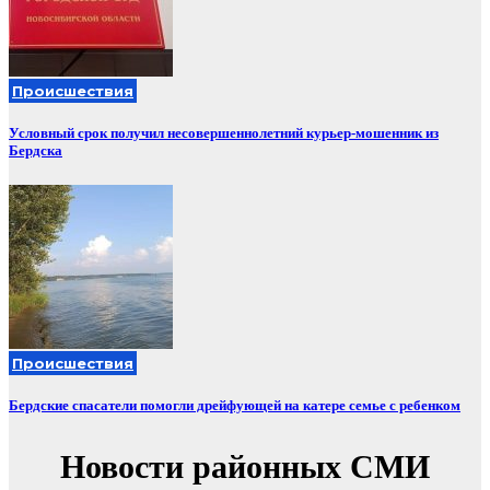
Происшествия
Условный срок получил несовершеннолетний курьер-мошенник из
Бердска
Происшествия
Бердские спасатели помогли дрейфующей на катере семье с ребенком