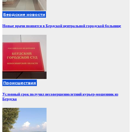
Бердские новости
Новые врачи появятся в Бердской центральной городской больнице
Происшествия
Условный срок получил несовершеннолетний курьер-мошенник из
Бердска