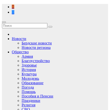
Перейти
к
содержимому
Новости
Бердские новости
Новости региона
Общество
Армия
Благоустройство
Здоровье
История
Культура
Молодежь
Образование
Погода
Помощь
Пособия и Пенсии
Праздники
Религия
СВО