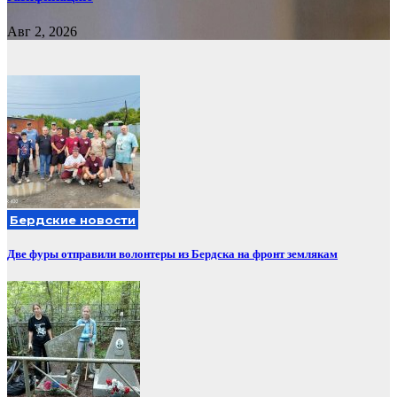
Авг 2, 2026
Бердские новости
Две фуры отправили волонтеры из Бердска на фронт землякам