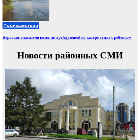
Происшествия
Бердские спасатели помогли дрейфующей на катере семье с ребенком