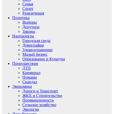
Семья
Спорт
Развлечения
Политика
Выборы
Депутаты
Законы
Нацпроекты
Городская среда
Демография
Здравоохранение
Малый бизнес
Образование и Культура
Происшествия
ДТП
Криминал
Пожары
Скандал
Экономика
Дороги и Транспорт
ЖКХ и Строительство
Промышленность
Сельское хозяйство
Экология
Дзен.Новости