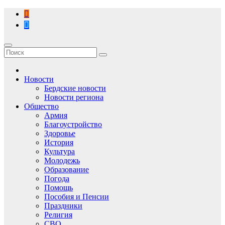
Перейти
к
содержимому
Новости
Бердские новости
Новости региона
Общество
Армия
Благоустройство
Здоровье
История
Культура
Молодежь
Образование
Погода
Помощь
Пособия и Пенсии
Праздники
Религия
СВО