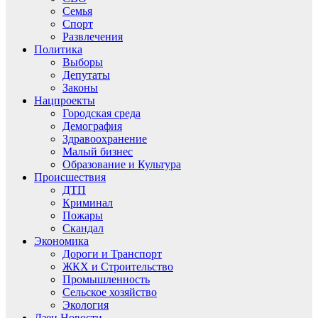
Семья
Спорт
Развлечения
Политика
Выборы
Депутаты
Законы
Нацпроекты
Городская среда
Демография
Здравоохранение
Малый бизнес
Образование и Культура
Происшествия
ДТП
Криминал
Пожары
Скандал
Экономика
Дороги и Транспорт
ЖКХ и Строительство
Промышленность
Сельское хозяйство
Экология
Дзен.Новости