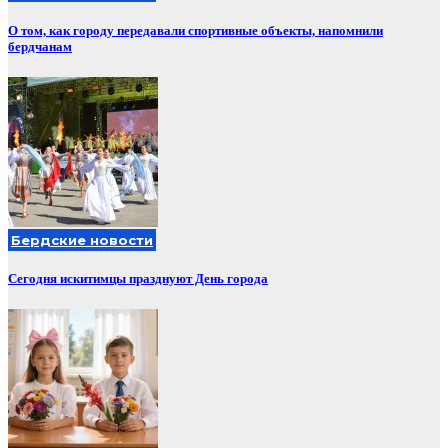
О том, как городу передавали спортивные объекты, напомнили
бердчанам
Бердские новости
Сегодня искитимцы празднуют День города