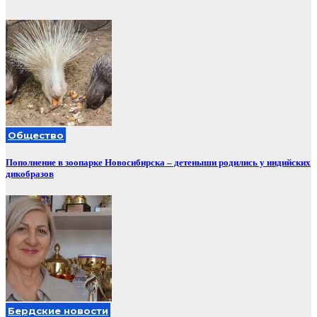
Общество
Пополнение в зоопарке Новосибирска – детеныши родились у индийских
дикобразов
Бердские новости