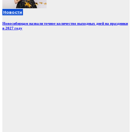
Новости
Новосибирцам назвали точное количество выходных дней на праздники
в 2027 году