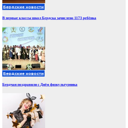
Бердские новости
В первые классы школ Бердска зачислено 1173 ребёнка
Бердские новости
Бердчан поздравили с Днём физкультурника