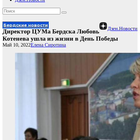
Бердские новости
Дзен.Новости
Директор ЦУМа Бердска Любовь
Котенева ушла из жизни в День Победы
Май 10, 2022
Елена Сиротина