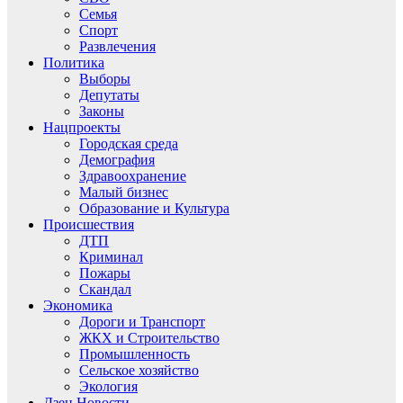
Семья
Спорт
Развлечения
Политика
Выборы
Депутаты
Законы
Нацпроекты
Городская среда
Демография
Здравоохранение
Малый бизнес
Образование и Культура
Происшествия
ДТП
Криминал
Пожары
Скандал
Экономика
Дороги и Транспорт
ЖКХ и Строительство
Промышленность
Сельское хозяйство
Экология
Дзен.Новости