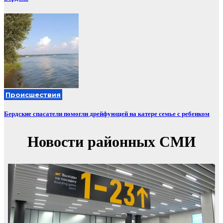
Происшествия
Бердские спасатели помогли дрейфующей на катере семье с ребенком