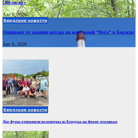
Обелиску»
Авг 6, 2026
Бердские новости
Очищают от накипи котлы на котельной “Вега” в Бердске
Авг 6, 2026
Бердские новости
Две фуры отправили волонтеры из Бердска на фронт землякам