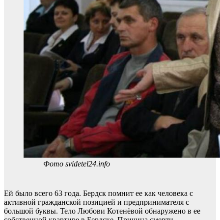
Фото svidetel24.info
Ей было всего 63 года. Бердск помнит ее как человека с
активной гражданской позицией и предпринимателя с
большой буквы. Тело Любови Котенёвой обнаружено в ее
собственной квартире в Бердске. Причина смерти