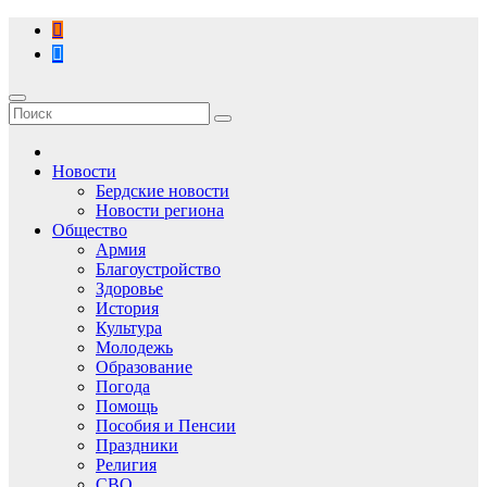
Перейти
к
содержимому
Новости
Бердские новости
Новости региона
Общество
Армия
Благоустройство
Здоровье
История
Культура
Молодежь
Образование
Погода
Помощь
Пособия и Пенсии
Праздники
Религия
СВО