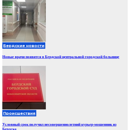
Бердские новости
Новые врачи появятся в Бердской центральной городской больнице
Происшествия
Условный срок получил несовершеннолетний курьер-мошенник из
Бердска