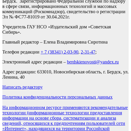
Бердск. Зарегистрировано Федеральной службой по надзору
в сфере связи, информационных технологий и массовых
коммуникаций (Роскомнадзор), свидетельство о регистрации
Эл № ФС77-81019 от 30.04.2021г.
Учредитель ГАУ НСО «Издательский дом «Советская
Сибирь».
Главный редактор – Елена Владимировна Сиротина
Телефон редакции
+ 7 (38341) 2-03-90
,
2-31-47
;
Электронный адрес редакции –
berdskienovosti@yandex.ru
Адрес редакции: 633010, Новосибирская область, г. Бердск, ул.
Ленина, 40
Написать редактору
Политика конфиденциальности персональных данных
На информационном ресурсе применяются рекомендательные
технологии (информационные технологии предоставления
информации на основе сбора, систематизации и анализа
сведений, относящихся к предпочтениям пользователей сети
«Интернет», находящихся на территории Российской