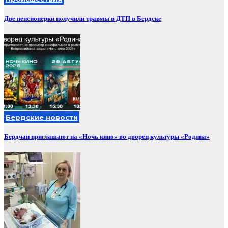
Две пенсионерки получили травмы в ДТП в Бердске
Бердские новости
Бердчан приглашают на «Ночь кино» во дворец культуры «Родина»