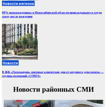
Новости региона
99% новорожденных в Новосибирской области прикладывают к груди
сразу после рождения
Новости
В ЖК «Гренландия» впервые клиентские дни от крупного девелопера —
группы компаний «СОЮЗ»