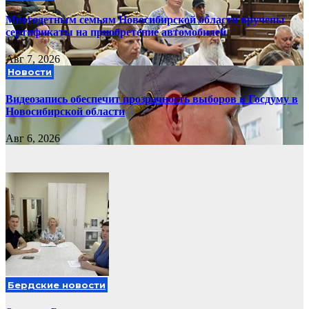
Многодетным семьям Новосибирской области вручены
сертификаты на приобретение автомобилей
Авг 7, 2026
Новости
Видеозапись обеспечит прозрачность выборов в Госдуму в
Новосибирской области
Авг 6, 2026
Бердские новости