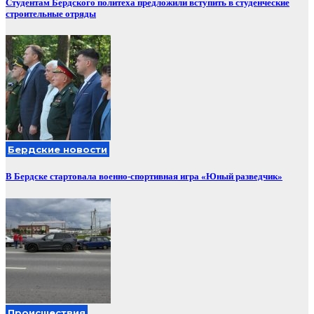
Студентам Бердского политеха предложили вступить в студенческие
строительные отряды
Бердские новости
В Бердске стартовала военно-спортивная игра «Юный разведчик»
Происшествия