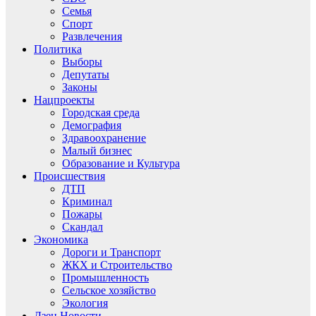
Семья
Спорт
Развлечения
Политика
Выборы
Депутаты
Законы
Нацпроекты
Городская среда
Демография
Здравоохранение
Малый бизнес
Образование и Культура
Происшествия
ДТП
Криминал
Пожары
Скандал
Экономика
Дороги и Транспорт
ЖКХ и Строительство
Промышленность
Сельское хозяйство
Экология
Дзен.Новости