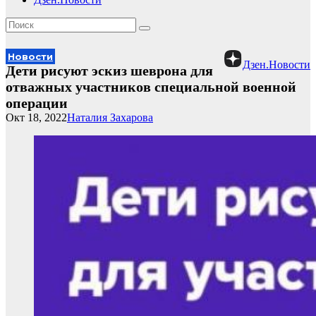
Новости
Дзен.Новости
Дети рисуют эскиз шеврона для
отважных участников специальной военной
операции
Окт 18, 2022
Наталия Захарова