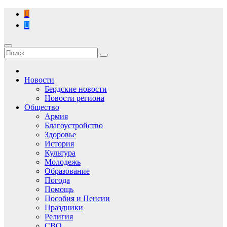
Перейти
к
содержимому
Новости
Бердские новости
Новости региона
Общество
Армия
Благоустройство
Здоровье
История
Культура
Молодежь
Образование
Погода
Помощь
Пособия и Пенсии
Праздники
Религия
СВО