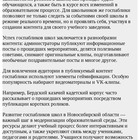
обучающихся, а также быть в курсе всех изменений в
образовательном процессе. Для школьников же госпаблики
позволяют не только следить за событиями своей школы в
режиме реального времени, но и проявлять себя, участвуя в
создании контента для своего учебного заведения.
Успех госпабликов школ заключается в разнообразии
контента: администраторы публикуют информационные
посты о прошедших мероприятиях, делятся полезными
советами, снимают оригинальные клипы, подготавливают
необычные поздравительные посты и многое другое.
Для вовлечения аудитории в публикуемый контент
госпаблики используют элементы геймификации. Особую
популярность набирают видеоматериалы и VK-клипы.
Например, Бердский казачий кадетский корпус часто
рассказывает о прошедших мероприятиях посредством
публикации коротких роликов.
Развитие госпабликов школ в Новосибирской области —
важный шаг в модернизации образовательной среды. Эти
ресурсы делают учебный процесс более интерактивным и
доступным, а также укрепляют связь между учениками,
педагогами и родителями. Учащиеся получают возможность