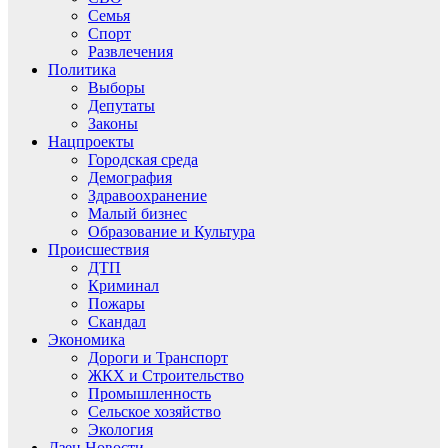
Семья
Спорт
Развлечения
Политика
Выборы
Депутаты
Законы
Нацпроекты
Городская среда
Демография
Здравоохранение
Малый бизнес
Образование и Культура
Происшествия
ДТП
Криминал
Пожары
Скандал
Экономика
Дороги и Транспорт
ЖКХ и Строительство
Промышленность
Сельское хозяйство
Экология
Дзен.Новости