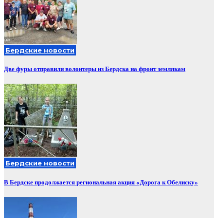
Бердские новости
Две фуры отправили волонтеры из Бердска на фронт землякам
Бердские новости
В Бердске продолжается региональная акция «Дорога к Обелиску»