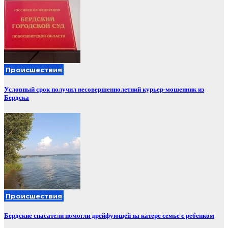
Происшествия
Условный срок получил несовершеннолетний курьер-мошенник из
Бердска
Происшествия
Бердские спасатели помогли дрейфующей на катере семье с ребенком