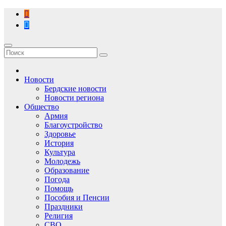
Перейти
к
содержимому
Новости
Бердские новости
Новости региона
Общество
Армия
Благоустройство
Здоровье
История
Культура
Молодежь
Образование
Погода
Помощь
Пособия и Пенсии
Праздники
Религия
СВО