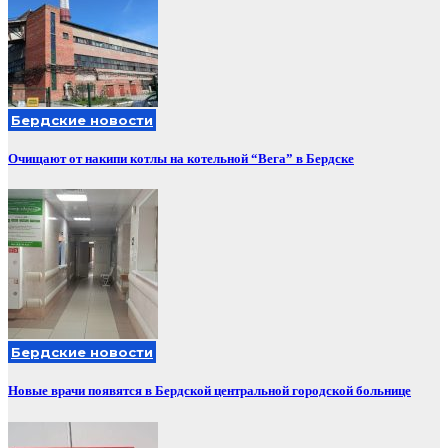
Бердские новости
Очищают от накипи котлы на котельной “Вега” в Бердске
Бердские новости
Новые врачи появятся в Бердской центральной городской больнице