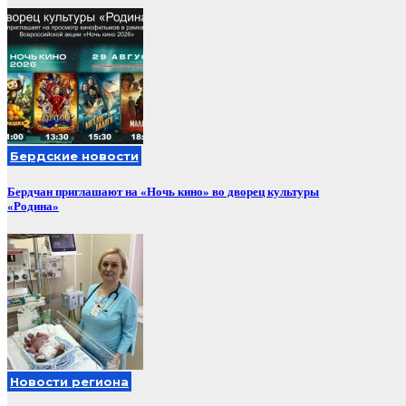
Бердские новости
Бердчан приглашают на «Ночь кино» во дворец культуры
«Родина»
Новости региона