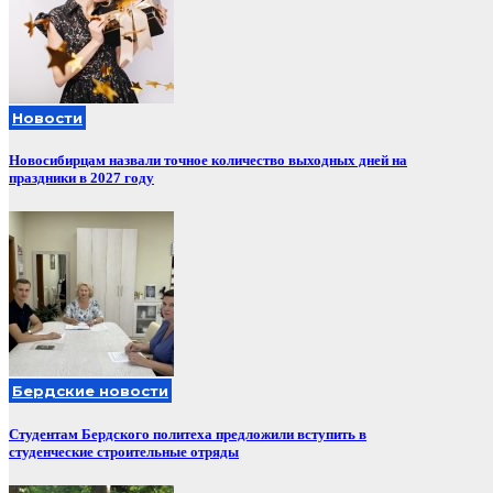
Новости
Новосибирцам назвали точное количество выходных дней на
праздники в 2027 году
Бердские новости
Студентам Бердского политеха предложили вступить в
студенческие строительные отряды