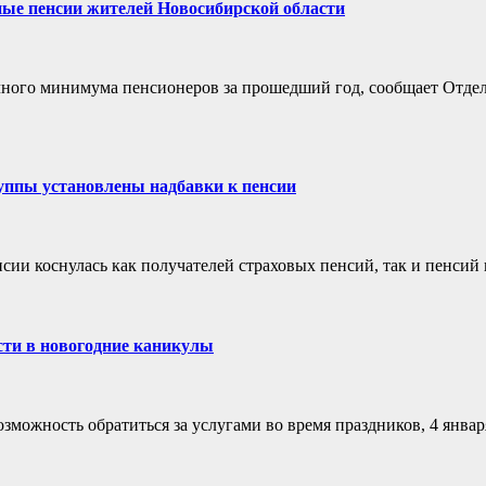
ные пенсии жителей Новосибирской области
очного минимума пенсионеров за прошедший год, сообщает Отде
руппы установлены надбавки к пенсии
енсии коснулась как получателей страховых пенсий, так и пенси
сти в новогодние каникулы
зможность обратиться за услугами во время праздников, 4 январ