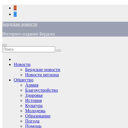
Перейти
к
содержимому
Бердские новости
Интернет-издание Бердска
Новости
Бердские новости
Новости региона
Общество
Армия
Благоустройство
Здоровье
История
Культура
Молодежь
Образование
Погода
Помощь