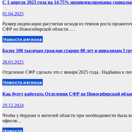
C 1 апреля 2025 года на 14,75% проиндексированы социаль
01.04.2025
Размер индексации рассчитан исходя из темпов роста прожит
СФР по Новосибирской области .…
Новости региона
Более 100 тысячам граждан старше 80 лет и инвалидам I г
28.03.2025
Отделение СФР сделало это с января 2025 года.. Надбавка к п
Новости региона
Как будут работать Отделения СФР по Новосибирской обла
29.12.2024
Чтобы у бердчан и жителей области при необходимости была во
офисов…
Новости