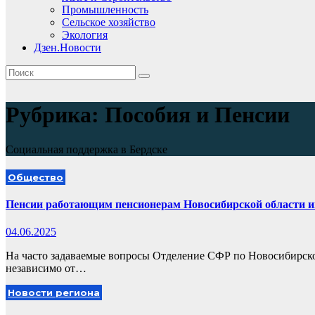
Промышленность
Сельское хозяйство
Экология
Дзен.Новости
Рубрика:
Пособия и Пенсии
Социальная поддержка в Бердске
Общество
Пенсии работающим пенсионерам Новосибирской области и
04.06.2025
На часто задаваемые вопросы Отделение СФР по Новосибирской
независимо от…
Новости региона