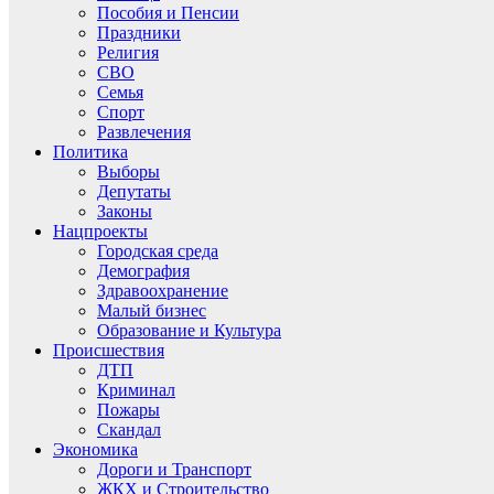
Пособия и Пенсии
Праздники
Религия
СВО
Семья
Спорт
Развлечения
Политика
Выборы
Депутаты
Законы
Нацпроекты
Городская среда
Демография
Здравоохранение
Малый бизнес
Образование и Культура
Происшествия
ДТП
Криминал
Пожары
Скандал
Экономика
Дороги и Транспорт
ЖКХ и Строительство