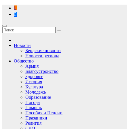
Перейти
к
содержимому
Новости
Бердские новости
Новости региона
Общество
Армия
Благоустройство
Здоровье
История
Культура
Молодежь
Образование
Погода
Помощь
Пособия и Пенсии
Праздники
Религия
СВО