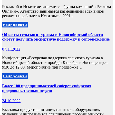
Рекламой в Искитиме занимается Группа компаний «Реклама
Онлайн». Агентство занимается размещением всех видов
рекламы и работает в Искитиме с 2001…
Нацпроекты
Объекты сельского туризма в Новосибирской области
смогут получить экспертную поддержку и сопровождение
07.11.2022
Конференция «Ресурсная поддержка сельского туризма в
Новосибирской области» пройдёт 9 ноября в Экспоцентре с
9:30 до 12:00. Мероприятие при поддержке…
Нацпроекты
Более 100 предпринимателей соберет сибирская
продовольственная неделя
24.10.2022
Выставка продуктов питания, напитков, оборудования,
упаковки и ингредиентов для пищевой промышленности