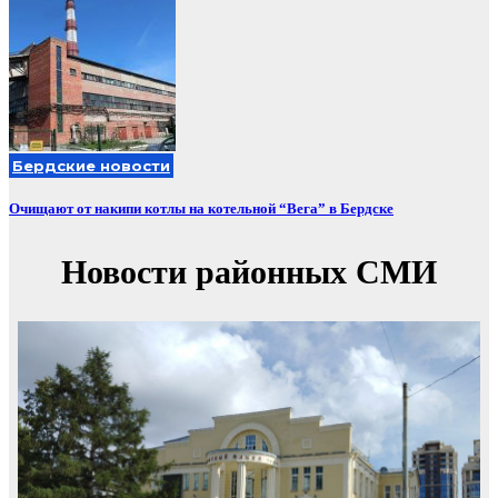
Бердские новости
Очищают от накипи котлы на котельной “Вега” в Бердске