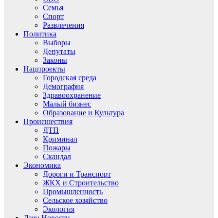
Семья
Спорт
Развлечения
Политика
Выборы
Депутаты
Законы
Нацпроекты
Городская среда
Демография
Здравоохранение
Малый бизнес
Образование и Культура
Происшествия
ДТП
Криминал
Пожары
Скандал
Экономика
Дороги и Транспорт
ЖКХ и Строительство
Промышленность
Сельское хозяйство
Экология
Дзен.Новости