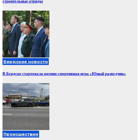
строительные отряды
Бердские новости
В Бердске стартовала военно-спортивная игра «Юный разведчик»
Происшествия