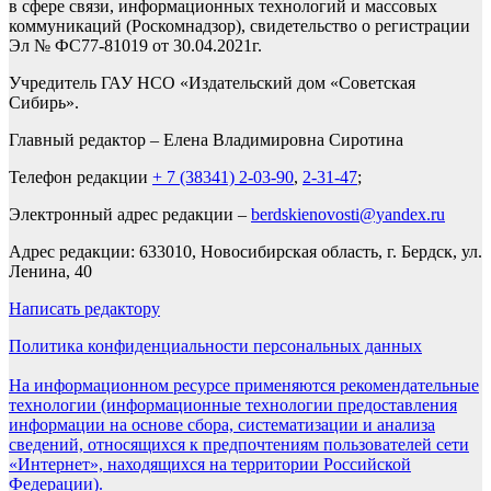
в сфере связи, информационных технологий и массовых
коммуникаций (Роскомнадзор), свидетельство о регистрации
Эл № ФС77-81019 от 30.04.2021г.
Учредитель ГАУ НСО «Издательский дом «Советская
Сибирь».
Главный редактор – Елена Владимировна Сиротина
Телефон редакции
+ 7 (38341) 2-03-90
,
2-31-47
;
Электронный адрес редакции –
berdskienovosti@yandex.ru
Адрес редакции: 633010, Новосибирская область, г. Бердск, ул.
Ленина, 40
Написать редактору
Политика конфиденциальности персональных данных
На информационном ресурсе применяются рекомендательные
технологии (информационные технологии предоставления
информации на основе сбора, систематизации и анализа
сведений, относящихся к предпочтениям пользователей сети
«Интернет», находящихся на территории Российской
Федерации).