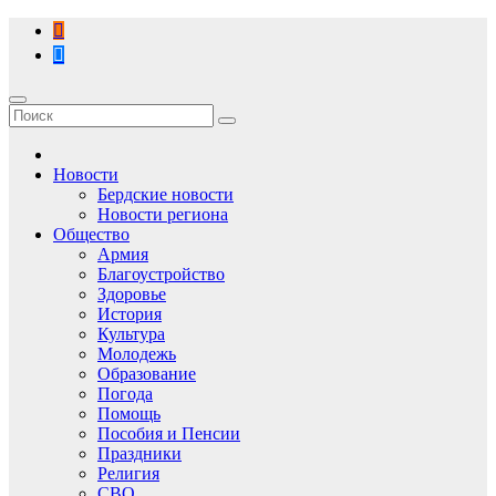
Перейти
к
содержимому
Новости
Бердские новости
Новости региона
Общество
Армия
Благоустройство
Здоровье
История
Культура
Молодежь
Образование
Погода
Помощь
Пособия и Пенсии
Праздники
Религия
СВО