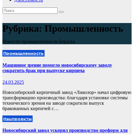
Рубрика:
Промышленность
Новости промышленности Бердска
Промышленность
Машинное зрение помогло новосибирскому заводу
сократить брак при выпуске кирпича
24.03.2025
Новосибирский кирпичный завод «Ликолор» начал цифровую
трансформацию производства: благодаря установке системы
технического зрения на заводе сократили выпуск
бракованных кирпичей с…
Нацпроекты
Новосибирский завод ускорил производство преформ для