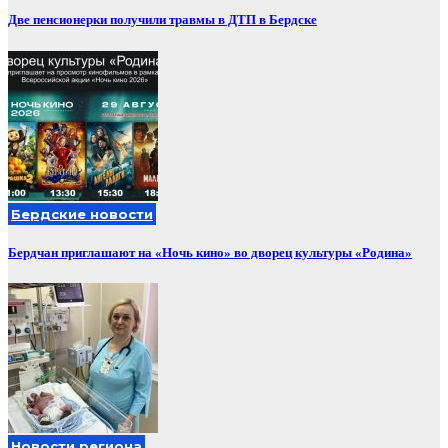
Две пенсионерки получили травмы в ДТП в Бердске
Бердские новости
Бердчан приглашают на «Ночь кино» во дворец культуры «Родина»
Новости региона