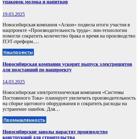
упаковок молока и напитков
19.03.2025
Новосибирская компания «Аскон» подвела итоги участия в
нацпроекте «Производительность труда»: лин-технологии
помогли сократить количество брака и время на производство
ПЭТ-преформ.…
Нацпроекты
Новосибирская компания ускорит выпуск электрощитов
для подстанций по нацпроекту
14.03.2025
Новосибирская электротехническая компания «Системы
Постоянного Тока» планирует увеличить производительность
на сборке щитового оборудования и сократить расходы на
устранение ошибок. Для…
Промышленность
Новосибирские заводы нарастят производство
конструкций для строительства