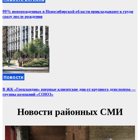
99% новорожденных в Новосибирской области прикладывают к груди
сразу после рождения
Новости
В ЖК «Гренландия» впервые клиентские дни от крупного девелопера —
группы компаний «СОЮЗ»