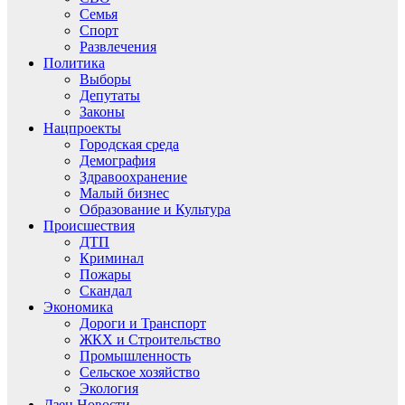
Семья
Спорт
Развлечения
Политика
Выборы
Депутаты
Законы
Нацпроекты
Городская среда
Демография
Здравоохранение
Малый бизнес
Образование и Культура
Происшествия
ДТП
Криминал
Пожары
Скандал
Экономика
Дороги и Транспорт
ЖКХ и Строительство
Промышленность
Сельское хозяйство
Экология
Дзен.Новости