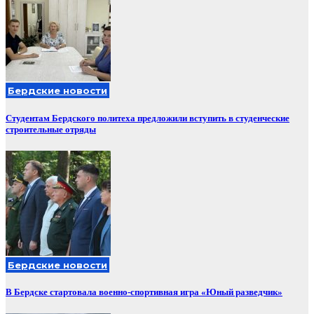
Бердские новости
Студентам Бердского политеха предложили вступить в студенческие
строительные отряды
Бердские новости
В Бердске стартовала военно-спортивная игра «Юный разведчик»