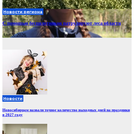
Авг 7, 2026
Новости региона
С помощью беспилотников патрулируют леса области
Авг 5, 2026
Новости
Новосибирцам назвали точное количество выходных дней на праздники
в 2027 году