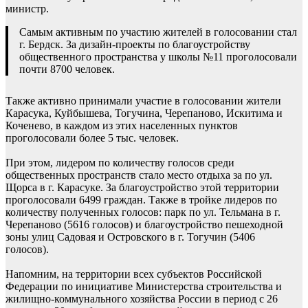
министр.
Самым активным по участию жителей в голосовании стал
г. Бердск. За дизайн-проекты по благоустройству
общественного пространства у школы №11 проголосовали
почти 8700 человек.
Также активно принимали участие в голосовании жители
Карасука, Куйбышева, Тогучина, Черепаново, Искитима и
Коченево, в каждом из этих населенных пунктов
проголосовали более 5 тыс. человек.
При этом, лидером по количеству голосов среди
общественных пространств стало место отдыха за по ул.
Щорса в г. Карасуке. За благоустройство этой территории
проголосовали 6499 граждан. Также в тройке лидеров по
количеству полученных голосов: парк по ул. Тельмана в г.
Черепаново (5616 голосов) и благоустройство пешеходной
зоны улиц Садовая и Островского в г. Тогучин (5406
голосов).
Напомним, на территории всех субъектов Российской
Федерации по инициативе Министерства строительства и
жилищно-коммунального хозяйства России в период с 26