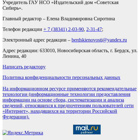
Учредитель ГАУ НСО «Издательский дом «Советская
Сибирь».
Главный редактор – Елена Владимировна Сиротина
Телефон редакции
+ 7 (38341) 2-03-90
,
2-31-47
;
Электронный адрес редакции –
berdskienovosti@yandex.ru
Адрес редакции: 633010, Новосибирская область, г. Бердск, ул.
Ленина, 40
Написать редактору
Политика конфиденциальности персональных данных
На информационном ресурсе применяются рекомендательные
технологии (информационные технологии предоставления
информации на основе сбора, систематизации и анализа
сведений, относящихся к предпочтениям пользователей сети
«Интернет», находящихся на территории Российской
Федерации).