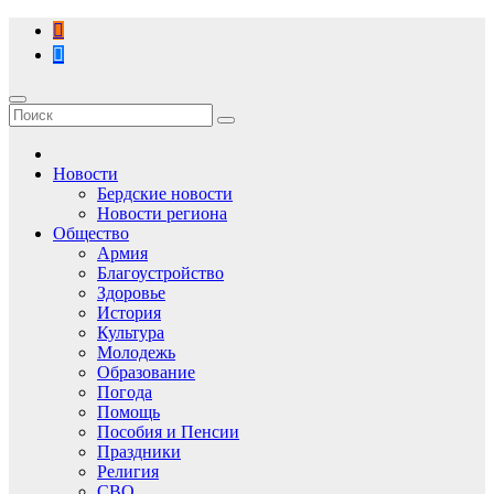
Перейти
к
содержимому
Новости
Бердские новости
Новости региона
Общество
Армия
Благоустройство
Здоровье
История
Культура
Молодежь
Образование
Погода
Помощь
Пособия и Пенсии
Праздники
Религия
СВО