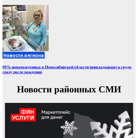
Новости региона
99% новорожденных в Новосибирской области прикладывают к груди
сразу после рождения