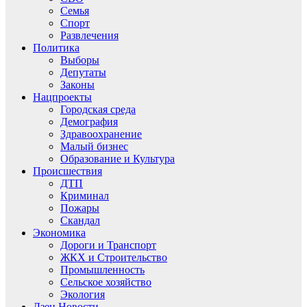
Семья
Спорт
Развлечения
Политика
Выборы
Депутаты
Законы
Нацпроекты
Городская среда
Демография
Здравоохранение
Малый бизнес
Образование и Культура
Происшествия
ДТП
Криминал
Пожары
Скандал
Экономика
Дороги и Транспорт
ЖКХ и Строительство
Промышленность
Сельское хозяйство
Экология
Дзен.Новости