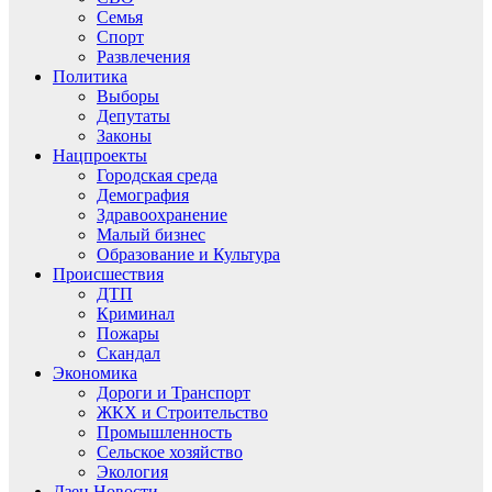
Семья
Спорт
Развлечения
Политика
Выборы
Депутаты
Законы
Нацпроекты
Городская среда
Демография
Здравоохранение
Малый бизнес
Образование и Культура
Происшествия
ДТП
Криминал
Пожары
Скандал
Экономика
Дороги и Транспорт
ЖКХ и Строительство
Промышленность
Сельское хозяйство
Экология
Дзен.Новости