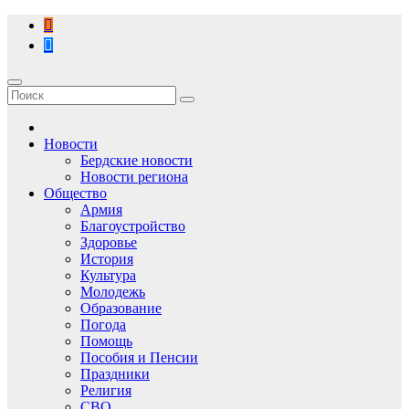
Перейти
к
содержимому
Новости
Бердские новости
Новости региона
Общество
Армия
Благоустройство
Здоровье
История
Культура
Молодежь
Образование
Погода
Помощь
Пособия и Пенсии
Праздники
Религия
СВО