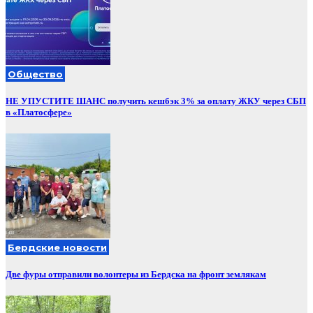
Общество
НЕ УПУСТИТЕ ШАНС получить кешбэк 3% за оплату ЖКУ через СБП
в «Платосфере»
Бердские новости
Две фуры отправили волонтеры из Бердска на фронт землякам