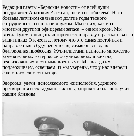
Редакция газеты «Бердские новости» от всей души
поздравляет Анатолия Александровича с юбилеем! Нас с
боевым летчиком связывают долгие годы тесного
сотрудничества и теплой дружбы. Мы с ним, как и со
многими другими офицерами запаса, – одной крови. Мы
всегда будем защищать историческую правду и рассказывать о
защитниках Отечества, потому что это самая достойная и
направленная в будущее миссия, самая опасная, но
благородная профессия. Журналистами написано множество
замечательных материалов об уникальных проектах,
реализованных местными военными. Мы всегда их
поддерживаем, освещаем. И мы уверены, что у нас впереди
еще много совместных дел.
Здоровья, удачи, неиссякаемого жизнелюбия, удачного
претворения всех задумок в жизнь, здоровья и благополучия
вашим близким!