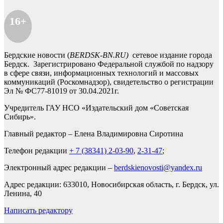
16+
Бердские новости (
BERDSK-BN.RU)
сетевое издание города
Бердск. Зарегистрировано Федеральной службой по надзору
в сфере связи, информационных технологий и массовых
коммуникаций (Роскомнадзор), свидетельство о регистрации
Эл № ФС77-81019 от 30.04.2021г.
Учредитель ГАУ НСО «Издательский дом «Советская
Сибирь».
Главный редактор – Елена Владимировна Сиротина
Телефон редакции
+ 7 (38341) 2-03-90
,
2-31-47
;
Электронный адрес редакции –
berdskienovosti@yandex.ru
Адрес редакции: 633010, Новосибирская область, г. Бердск, ул.
Ленина, 40
Написать редактору