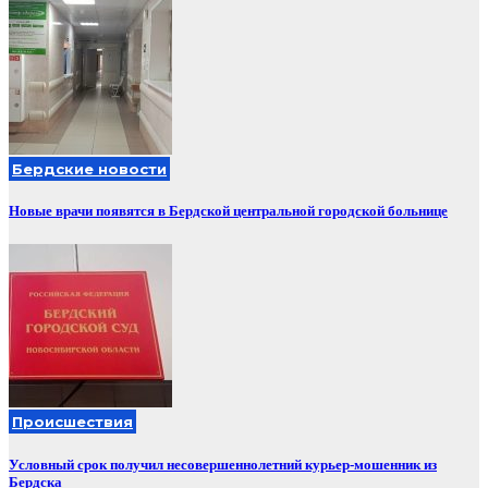
Бердские новости
Новые врачи появятся в Бердской центральной городской больнице
Происшествия
Условный срок получил несовершеннолетний курьер-мошенник из
Бердска