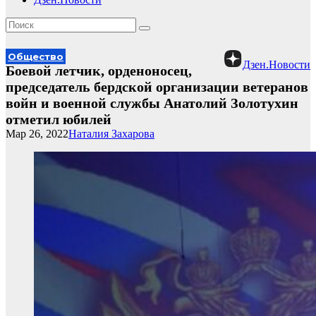
Общество
Дзен.Новости
Боевой летчик, орденоносец,
председатель бердской организации ветеранов
войн и военной службы Анатолий Золотухин
отметил юбилей
Мар 26, 2022
Наталия Захарова