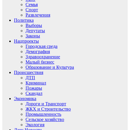
Семья
Спорт
Развлечения
Политика
Выборы
Депутаты
Законы
Нацпроекты
Городская среда
Демография
Здравоохранение
Малый бизнес
Образование и Культура
Происшествия
ДТП
Криминал
Пожары
Скандал
Экономика
Дороги и Транспорт
ЖКХ и Строительство
Промышленность
Сельское хозяйство
Экология
Дзен.Новости