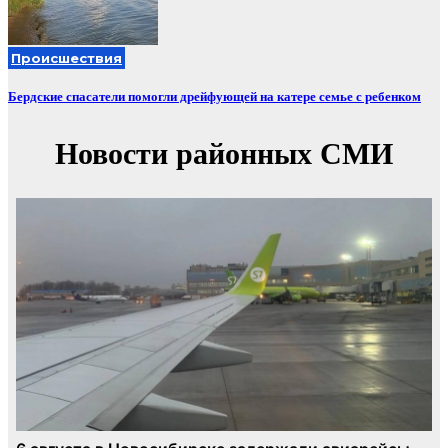
Происшествия
Бердские спасатели помогли дрейфующей на катере семье с ребенком