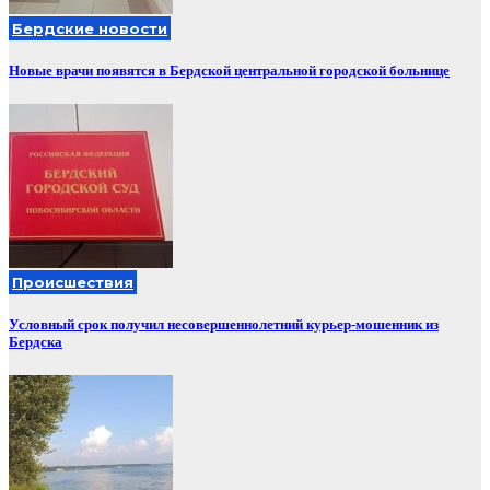
Бердские новости
Новые врачи появятся в Бердской центральной городской больнице
Происшествия
Условный срок получил несовершеннолетний курьер-мошенник из
Бердска