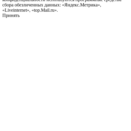
сбора обезличенных данных: «Яндекс.Метрика»,
«Liveinternet», «top.Mail.ru».
Принять