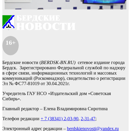
16+
Бердские новости (
BERDSK-BN.RU)
сетевое издание города
Бердск. Зарегистрировано Федеральной службой по надзору
в сфере связи, информационных технологий и массовых
коммуникаций (Роскомнадзор), свидетельство о регистрации
Эл № ФС77-81019 от 30.04.2021г.
Учредитель ГАУ НСО «Издательский дом «Советская
Сибирь».
Главный редактор – Елена Владимировна Сиротина
Телефон редакции
+ 7 (38341) 2-03-90
,
2-31-47
;
Электронный адрес редакции –
berdskienovosti@yandex.ru