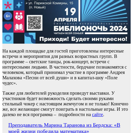
На каждой площадке для гостей приготовлены интересные
встречи и мероприятия для разных возрастных групп. В
программе – светские танцы, рок-концерт, встречи с
интересными людьми. В частности, бердчане познакомятся с
человеком, который принимал участие в программе Андрея
Малахова «Песни от всей души» и в капитал-шоу «Поле
чудес».
Также для любителей рукоделия проведут выставки. У
участников будет возможность сделать своими руками
стильный чокер с настоящим жемчугом и не только! Конечно
же, все желающие смогут поиграть в настольные игры. И это
далеко не вся программа – подробности на
сайте
.
Навигация
Преподаватель Марина Таранова из Бердска: «В
моей жизни победила математика»