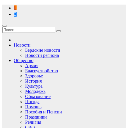
Перейти
к
содержимому
Новости
Бердские новости
Новости региона
Общество
Армия
Благоустройство
Здоровье
История
Культура
Молодежь
Образование
Погода
Помощь
Пособия и Пенсии
Праздники
Религия
СВО