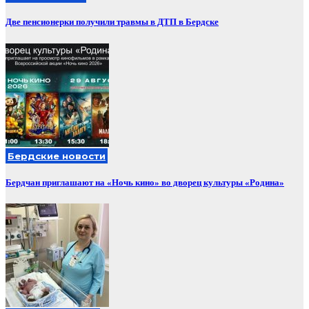
Две пенсионерки получили травмы в ДТП в Бердске
Бердские новости
Бердчан приглашают на «Ночь кино» во дворец культуры «Родина»