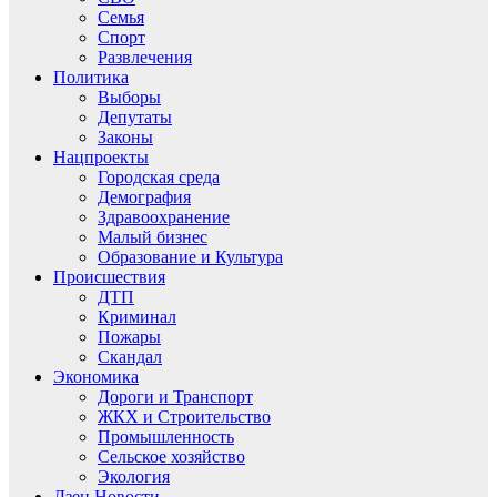
Семья
Спорт
Развлечения
Политика
Выборы
Депутаты
Законы
Нацпроекты
Городская среда
Демография
Здравоохранение
Малый бизнес
Образование и Культура
Происшествия
ДТП
Криминал
Пожары
Скандал
Экономика
Дороги и Транспорт
ЖКХ и Строительство
Промышленность
Сельское хозяйство
Экология
Дзен.Новости