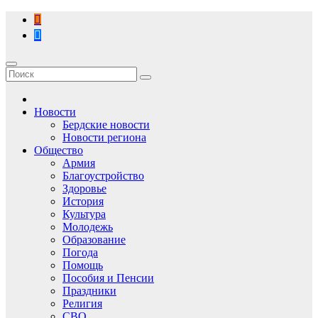
Перейти
к
содержимому
Новости
Бердские новости
Новости региона
Общество
Армия
Благоустройство
Здоровье
История
Культура
Молодежь
Образование
Погода
Помощь
Пособия и Пенсии
Праздники
Религия
СВО