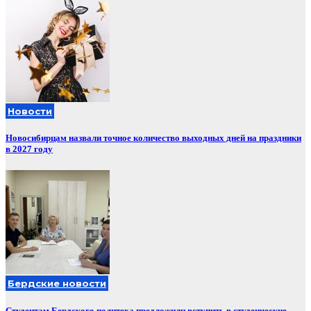
Новости
Новосибирцам назвали точное количество выходных дней на праздники
в 2027 году
Бердские новости
Студентам Бердского политеха предложили вступить в студенческие