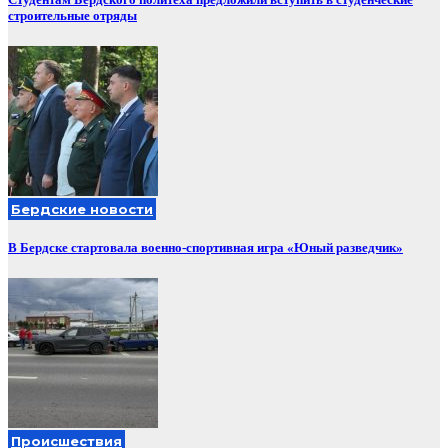
строительные отряды
Бердские новости
В Бердске стартовала военно-спортивная игра «Юный разведчик»
Происшествия