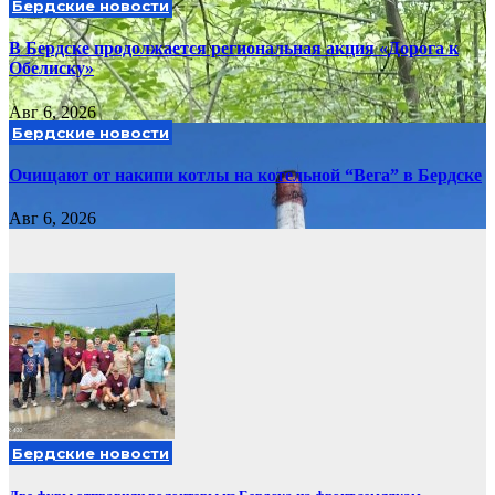
Бердские новости
В Бердске продолжается региональная акция «Дорога к
Обелиску»
Авг 6, 2026
Бердские новости
Очищают от накипи котлы на котельной “Вега” в Бердске
Авг 6, 2026
Бердские новости