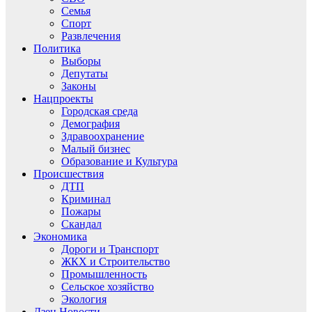
Семья
Спорт
Развлечения
Политика
Выборы
Депутаты
Законы
Нацпроекты
Городская среда
Демография
Здравоохранение
Малый бизнес
Образование и Культура
Происшествия
ДТП
Криминал
Пожары
Скандал
Экономика
Дороги и Транспорт
ЖКХ и Строительство
Промышленность
Сельское хозяйство
Экология
Дзен.Новости