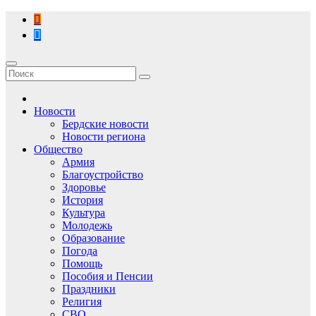
Перейти
к
содержимому
Новости
Бердские новости
Новости региона
Общество
Армия
Благоустройство
Здоровье
История
Культура
Молодежь
Образование
Погода
Помощь
Пособия и Пенсии
Праздники
Религия
СВО