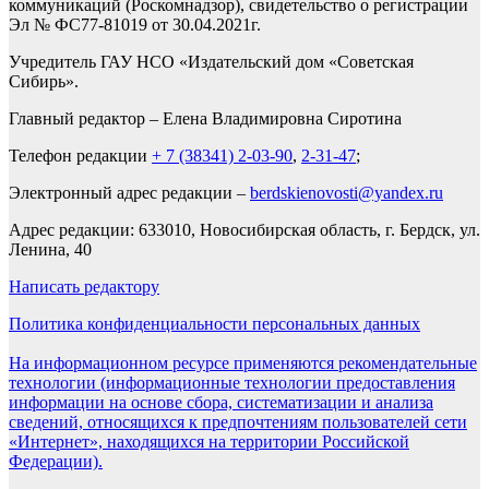
коммуникаций (Роскомнадзор), свидетельство о регистрации
Эл № ФС77-81019 от 30.04.2021г.
Учредитель ГАУ НСО «Издательский дом «Советская
Сибирь».
Главный редактор – Елена Владимировна Сиротина
Телефон редакции
+ 7 (38341) 2-03-90
,
2-31-47
;
Электронный адрес редакции –
berdskienovosti@yandex.ru
Адрес редакции: 633010, Новосибирская область, г. Бердск, ул.
Ленина, 40
Написать редактору
Политика конфиденциальности персональных данных
На информационном ресурсе применяются рекомендательные
технологии (информационные технологии предоставления
информации на основе сбора, систематизации и анализа
сведений, относящихся к предпочтениям пользователей сети
«Интернет», находящихся на территории Российской
Федерации).