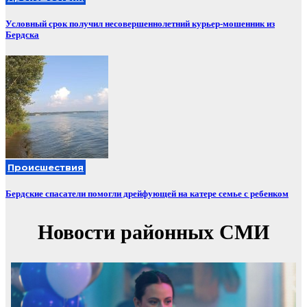
Условный срок получил несовершеннолетний курьер-мошенник из
Бердска
Происшествия
Бердские спасатели помогли дрейфующей на катере семье с ребенком