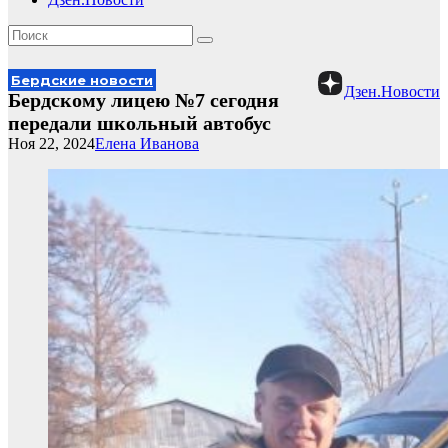
Бердские новости
Дзен.Новости
Бердскому лицею №7 сегодня
передали школьный автобус
Ноя 22, 2024
Елена Иванова