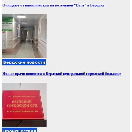
Очищают от накипи котлы на котельной “Вега” в Бердске
Бердские новости
Новые врачи появятся в Бердской центральной городской больнице
Происшествия