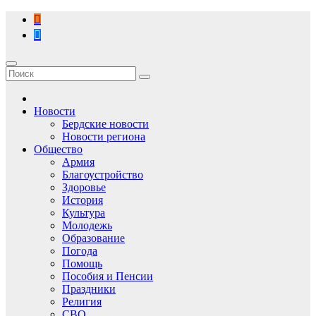
Перейти
к
содержимому
Новости
Бердские новости
Новости региона
Общество
Армия
Благоустройство
Здоровье
История
Культура
Молодежь
Образование
Погода
Помощь
Пособия и Пенсии
Праздники
Религия
СВО