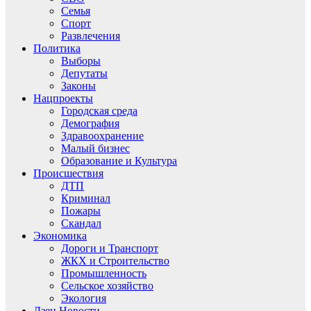
Семья
Спорт
Развлечения
Политика
Выборы
Депутаты
Законы
Нацпроекты
Городская среда
Демография
Здравоохранение
Малый бизнес
Образование и Культура
Происшествия
ДТП
Криминал
Пожары
Скандал
Экономика
Дороги и Транспорт
ЖКХ и Строительство
Промышленность
Сельское хозяйство
Экология
Дзен.Новости