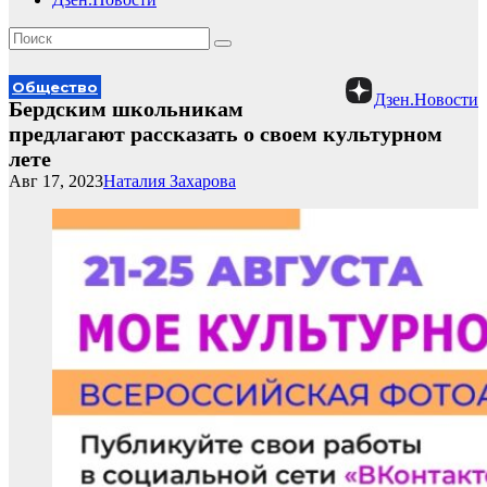
Общество
Дзен.Новости
Бердским школьникам
предлагают рассказать о своем культурном
лете
Авг 17, 2023
Наталия Захарова