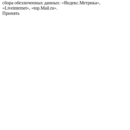
сбора обезличенных данных: «Яндекс.Метрика»,
«Liveinternet», «top.Mail.ru».
Принять