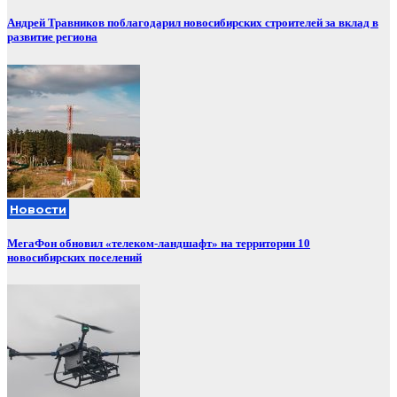
Андрей Травников поблагодарил новосибирских строителей за вклад в
развитие региона
Новости
МегаФон обновил «телеком-ландшафт» на территории 10
новосибирских поселений