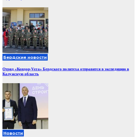
Бердские новости
Отряд «Кондор-Vега» Бердского политеха отправится в экспедицию в
Калужскую область
Новости