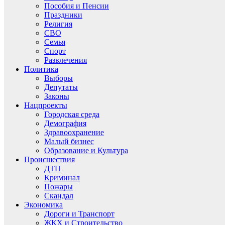
Пособия и Пенсии
Праздники
Религия
СВО
Семья
Спорт
Развлечения
Политика
Выборы
Депутаты
Законы
Нацпроекты
Городская среда
Демография
Здравоохранение
Малый бизнес
Образование и Культура
Происшествия
ДТП
Криминал
Пожары
Скандал
Экономика
Дороги и Транспорт
ЖКХ и Строительство