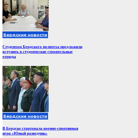
Бердские новости
Студентам Бердского политеха предложили
вступить в студенческие строительные
отряды
Бердские новости
В Бердске стартовала военно-спортивная
игра «Юный разведчик»