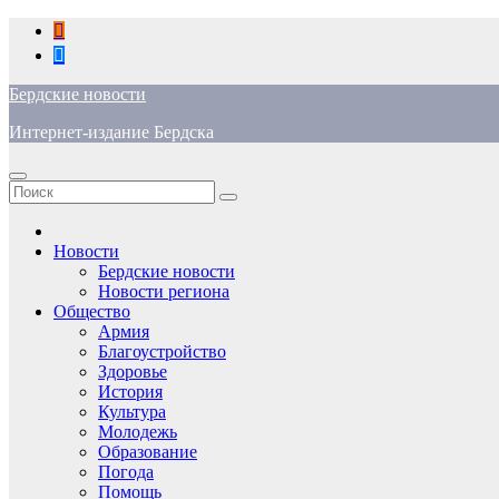
Перейти
к
содержимому
Бердские новости
Интернет-издание Бердска
Новости
Бердские новости
Новости региона
Общество
Армия
Благоустройство
Здоровье
История
Культура
Молодежь
Образование
Погода
Помощь