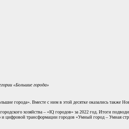
егории «Большие города»
ьшие города». Вместе с ним в этой десятке оказались также Но
городского хозяйства – «IQ городов» за 2022 год. Итоги подводи
 и цифровой трансформации городов «Умный город – Умная стр