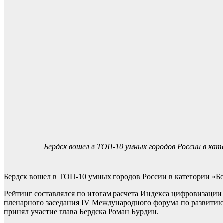
Бердск вошел в ТОП-10 умных городов России в кат
Бердск вошел в ТОП-10 умных городов России в категории «Бол
Рейтинг составлялся по итогам расчета Индекса цифровизации 
пленарного заседания IV Международного форума по развитию
принял участие глава Бердска Роман Бурдин.