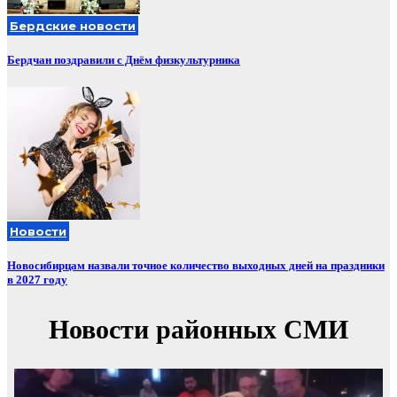
Бердские новости
Бердчан поздравили с Днём физкультурника
Новости
Новосибирцам назвали точное количество выходных дней на праздники
в 2027 году