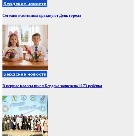
Бердские новости
Сегодня искитимцы празднуют День города
Бердские новости
В первые классы школ Бердска зачислено 1173 ребёнка