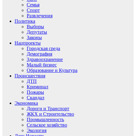
Семья
Спорт
Развлечения
Политика
Выборы
Депутаты
Законы
Нацпроекты
Городская среда
Демография
Здравоохранение
Малый бизнес
Образование и Культура
Происшествия
ДТП
Криминал
Пожары
Скандал
Экономика
Дороги и Транспорт
ЖКХ и Строительство
Промышленность
Сельское хозяйство
Экология
Дзен.Новости