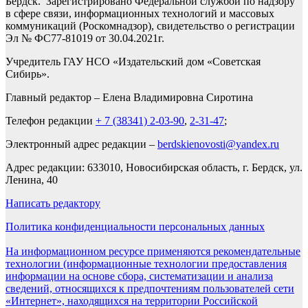
Бердск. Зарегистрировано Федеральной службой по надзору
в сфере связи, информационных технологий и массовых
коммуникаций (Роскомнадзор), свидетельство о регистрации
Эл № ФС77-81019 от 30.04.2021г.
Учредитель ГАУ НСО «Издательский дом «Советская
Сибирь».
Главный редактор – Елена Владимировна Сиротина
Телефон редакции
+ 7 (38341) 2-03-90
,
2-31-47
;
Электронный адрес редакции –
berdskienovosti@yandex.ru
Адрес редакции: 633010, Новосибирская область, г. Бердск, ул.
Ленина, 40
Написать редактору
Политика конфиденциальности персональных данных
На информационном ресурсе применяются рекомендательные
технологии (информационные технологии предоставления
информации на основе сбора, систематизации и анализа
сведений, относящихся к предпочтениям пользователей сети
«Интернет», находящихся на территории Российской