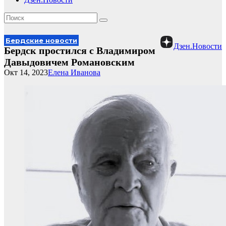
Бердские новости
Дзен.Новости
Бердск простился с Владимиром
Давыдовичем Романовским
Окт 14, 2023
Елена Иванова