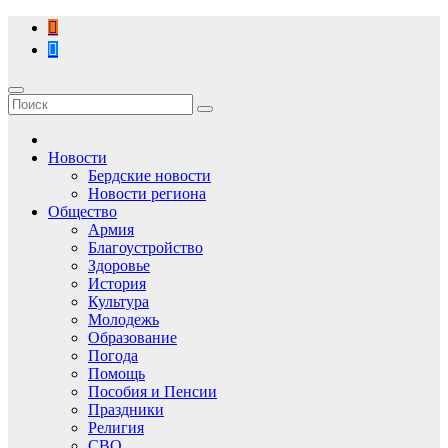
Перейти
к
содержимому
Новости
Бердские новости
Новости региона
Общество
Армия
Благоустройство
Здоровье
История
Культура
Молодежь
Образование
Погода
Помощь
Пособия и Пенсии
Праздники
Религия
СВО