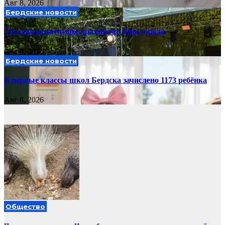
Авг 8, 2026
Бердские новости
Сегодня искитимцы празднуют День города
Авг 8, 2026
Бердские новости
В первые классы школ Бердска зачислено 1173 ребёнка
Авг 8, 2026
Общество