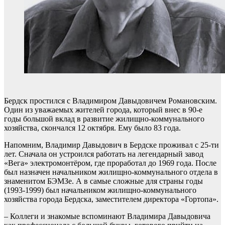
Бердск простился с Владимиром Давыдовичем Романовским.
Один из уважаемых жителей города, который внес в 90-е
годы большой вклад в развитие жилищно-коммунального
хозяйства, скончался 12 октября. Ему было 83 года.
Напомним, Владимир Давыдович в Бердске проживал с 25-ти
лет. Сначала он устроился работать на легендарный завод
«Вега» электромонтёром, где проработал до 1969 года. После
был назначен начальником жилищно-коммунального отдела в
знаменитом БЭМЗе. А в самые сложные для страны годы
(1993-1999) был начальником жилищно-коммунального
хозяйства города Бердска, заместителем директора «Гортопа».
– Коллеги и знакомые вспоминают Владимира Давыдовича