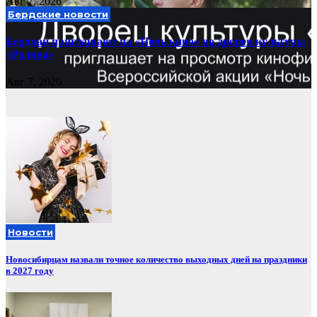
Авг 7, 2026
Бердские новости
Бердчан приглашают на «Ночь кино» во дворец культуры
«Родина»
Авг 7, 2026
Новости
Новосибирцам назвали точное количество выходных дней на праздники
в 2027 году