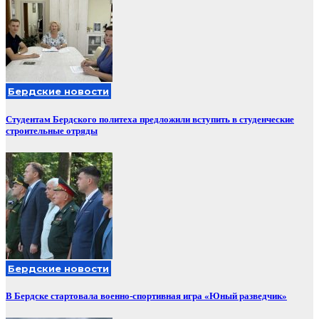
Бердские новости
Студентам Бердского политеха предложили вступить в студенческие
строительные отряды
Бердские новости
В Бердске стартовала военно-спортивная игра «Юный разведчик»