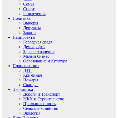
Семья
Спорт
Развлечения
Политика
Выборы
Депутаты
Законы
Нацпроекты
Городская среда
Демография
Здравоохранение
Малый бизнес
Образование и Культура
Происшествия
ДТП
Криминал
Пожары
Скандал
Экономика
Дороги и Транспорт
ЖКХ и Строительство
Промышленность
Сельское хозяйство
Экология
Дзен.Новости