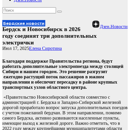
Бердские новости
Дзен.Новости
Бердск и Новосибирск в 2026
году соединят три дополнительных
электрички
Июл 17, 2025
Елена Сиротина
Благодаря поддержке Правительства региона, будут
работать дополнительные электропоезда между столицей
Сибири и нашим городом. Это решение разгрузит
ежегодно растущий поток пассажиров в южном
направлении и обеспечит пересадку в районе крупных
транспортных узлов областного центра.
«Правительство Новосибирской области совместно с
администрацией г. Бердска и Западно-Сибирской железной
дорогой проработало вопрос запуска дополнительных поездов
с учетом пожеланий бердчан. В этом направлении, помимо
самого Бердска, активно развиваются населенные пункты,
имеющие выход к железной дороге. Важно отметить, что в
2022 году между крупнейшими муниципалитетами области