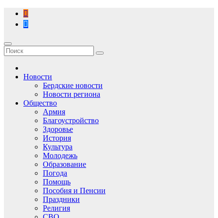
Перейти
к
содержимому
Новости
Бердские новости
Новости региона
Общество
Армия
Благоустройство
Здоровье
История
Культура
Молодежь
Образование
Погода
Помощь
Пособия и Пенсии
Праздники
Религия
СВО