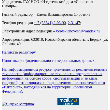
Учредитель ГАУ НСО «Издательский дом «Советская
Сибирь».
Главный редактор – Елена Владимировна Сиротина
Телефон редакции
+ 7 (38341) 2-03-90
,
2-31-47
;
Электронный адрес редакции –
berdskienovosti@yandex.ru
Адрес редакции: 633010, Новосибирская область, г. Бердск, ул.
Ленина, 40
Написать редактору
Политика конфиденциальности персональных данных
На информационном ресурсе применяются рекомендательные
технологии (информационные технологии предоставления
информации на основе сбора, систематизации и анализа
сведений, относящихся к предпочтениям пользователей сети
«Интернет», находящихся на территории Российской
Федерации).