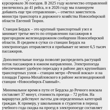
курсировало 36 поездов. В 2025 году количество отправлений
увеличилось до 41 рейса, и в 2026 году мы планируем
добавить еще три отправления», – отметил заместитель
министра транспорта и дорожного хозяйства Новосибирской
области Евгений Тюрин.
Станция Бердск – это крупный транспортный узел и
занимает третье место по отправлению пассажиров в
пригородном железнодорожном сообщении Новосибирской
области. В среднем в сутки со станции Бердск на
электропоездах отправляется и прибывает не менее 6,5 тысяч
пассажиров.
Дополнительные поезда позволят распределить растущий
поток пассажиров в южном направлении. Электропоезда
обеспечивают удобную пересадку в районе двух крупнейших
транспортных узлов – станции метро «Речной вокзал» и на
площади Гарина-Михайловского в районе железнодорожной
станции «Новосибирск-Главный».
Минимальное время в пути от Бердска до Речного вокзала
составляет 37 минут, стоимость проезда – 72 рубля. На
маршрутах действуют льготы для определенных категорий
граждан. К примеру, у школьников и студентов в период
учебного года скидка на проезд в электропоезде составляет