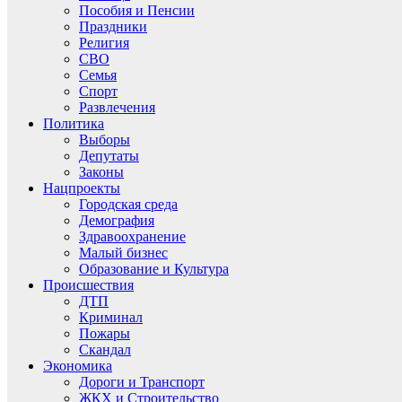
Пособия и Пенсии
Праздники
Религия
СВО
Семья
Спорт
Развлечения
Политика
Выборы
Депутаты
Законы
Нацпроекты
Городская среда
Демография
Здравоохранение
Малый бизнес
Образование и Культура
Происшествия
ДТП
Криминал
Пожары
Скандал
Экономика
Дороги и Транспорт
ЖКХ и Строительство