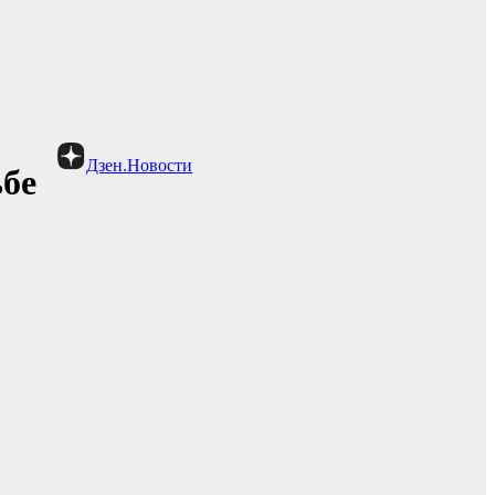
Дзен.Новости
ьбе