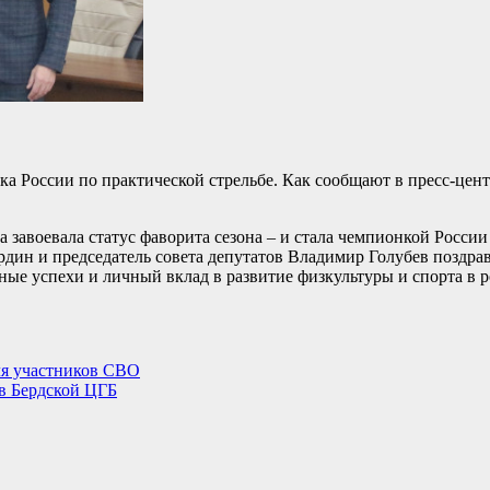
бка России по практической стрельбе. Как сообщают в пресс-це
 завоевала статус фаворита сезона – и стала чемпионкой России
рдин и председатель совета депутатов Владимир Голубев поздра
ые успехи и личный вклад в развитие физкультуры и спорта в 
ля участников СВО
 в Бердской ЦГБ