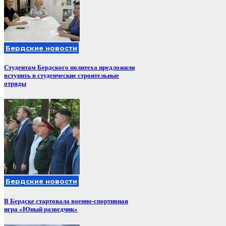
Бердские новости
Студентам Бердского политеха предложили
вступить в студенческие строительные
отряды
Бердские новости
В Бердске стартовала военно-спортивная
игра «Юный разведчик»