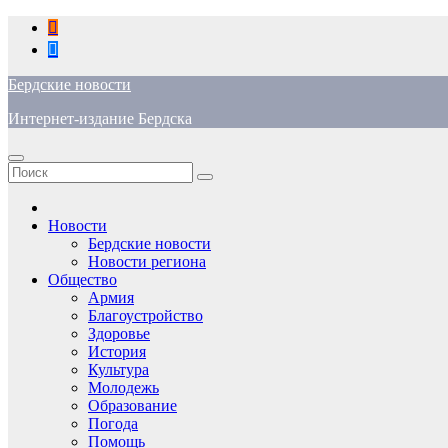
Перейти
к
содержимому
Бердские новости
Интернет-издание Бердска
Новости
Бердские новости
Новости региона
Общество
Армия
Благоустройство
Здоровье
История
Культура
Молодежь
Образование
Погода
Помощь