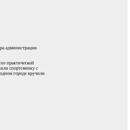
нтра администрации
 по практической
вили спортсменку с
родном городе вручили