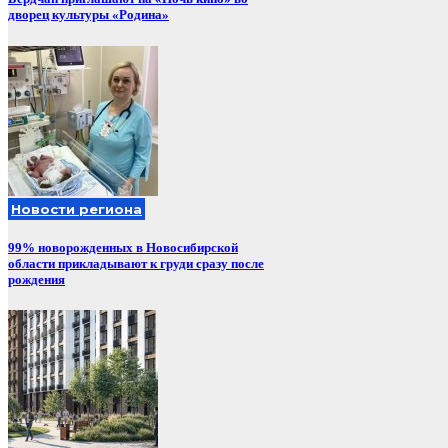
дворец культуры «Родина»
Новости региона
99% новорожденных в Новосибирской
области прикладывают к груди сразу после
рождения