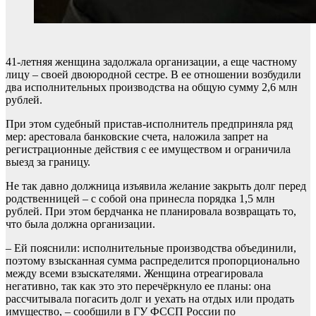
41-летняя женщина задолжала организации, а еще частному
лицу – своей двоюродной сестре. В ее отношении возбудили
два исполнительных производства на общую сумму 2,6 млн
рублей.
При этом судебный пристав-исполнитель предприняла ряд
мер: арестовала банковские счета, наложила запрет на
регистрационные действия с ее имуществом и ограничила
выезд за границу.
Не так давно должница изъявила желание закрыть долг перед
родственницей – с собой она принесла порядка 1,5 млн
рублей. При этом бердчанка не планировала возвращать то,
что была должна организации.
– Ей пояснили: исполнительные производства объединили,
поэтому взысканная сумма распределится пропорционально
между всеми взыскателями. Женщина отреагировала
негативно, так как это это перечёркнуло ее планы: она
рассчитывала погасить долг и уехать на отдых или продать
имущество, – сообшили в ГУ ФССП России по