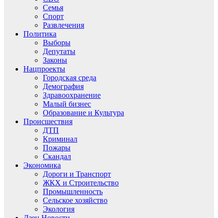
Семья
Спорт
Развлечения
Политика
Выборы
Депутаты
Законы
Нацпроекты
Городская среда
Демография
Здравоохранение
Малый бизнес
Образование и Культура
Происшествия
ДТП
Криминал
Пожары
Скандал
Экономика
Дороги и Транспорт
ЖКХ и Строительство
Промышленность
Сельское хозяйство
Экология
Дзен.Новости