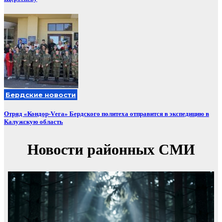
Бердские новости
Отряд «Кондор-Vега» Бердского политеха отправится в экспедицию в
Калужскую область