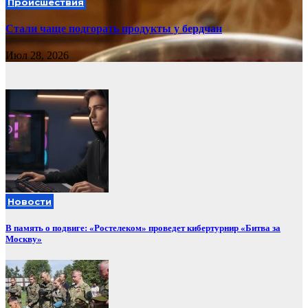
Происшествия
Стали чаще подгорать продукты у бердчан
Июл 28, 2026
Новости
В память о подвиге: «Ростелеком» проведет кибертурнир «Битва за
Москву»