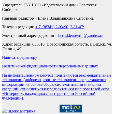
Учредитель ГАУ НСО «Издательский дом «Советская
Сибирь».
Главный редактор – Елена Владимировна Сиротина
Телефон редакции
+ 7 (38341) 2-03-90
,
2-31-47
;
Электронный адрес редакции –
berdskienovosti@yandex.ru
Адрес редакции: 633010, Новосибирская область, г. Бердск, ул.
Ленина, 40
Написать редактору
Политика конфиденциальности персональных данных
На информационном ресурсе применяются рекомендательные
технологии (информационные технологии предоставления
информации на основе сбора, систематизации и анализа
сведений, относящихся к предпочтениям пользователей сети
«Интернет», находящихся на территории Российской
Федерации).