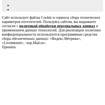
Сайт использует файлы Cookie и сервисы сбора технических
параметров посетителей. Пользуясь сайтом, вы выражаете
согласие с
политикой обработки персональных данных
и
применением данных технологий. Для реализации политики
конфиденциальности используются программные средства
сбора обезличенных данных: «Яндекс.Метрика»,
«Liveinternet», «top.Mail.ru».
Принять