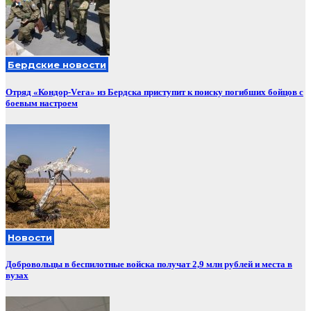
Бердские новости
Отряд «Кондор-Vега» из Бердска приступит к поиску погибших бойцов с
боевым настроем
Новости
Добровольцы в беспилотные войска получат 2,9 млн рублей и места в
вузах