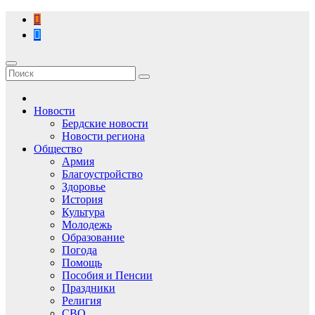
Перейти
к
содержимому
Новости
Бердские новости
Новости региона
Общество
Армия
Благоустройство
Здоровье
История
Культура
Молодежь
Образование
Погода
Помощь
Пособия и Пенсии
Праздники
Религия
СВО