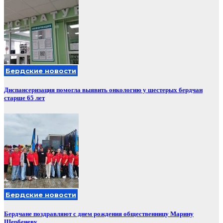
Бердские новости
Диспансеризация помогла выявить онкологию у шестерых бердчан
старше 65 лет
Бердские новости
Бердчане поздравляют с днем рождения общественницу Марину
Щербеневу